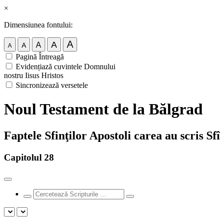
×
Dimensiunea fontului:
A
A
A
A
A
Pagină Întreagă
Evidențiază cuvintele Domnului
nostru Iisus Hristos
Sincronizează versetele
Noul Testament de la Bălgrad
Faptele Sfinţilor Apostoli carea au scris Sf
Capitolul 28