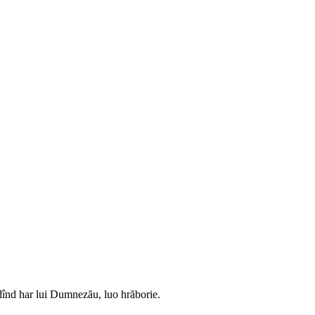
l, dînd har lui Dumnezău, luo hrăborie.