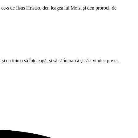
ce-s de Iisus Hristso, den leagea lui Moisi şi den proroci, de
i cu inima să înţeleagă, şi să să întoarcă şi să-i vindec pre ei.