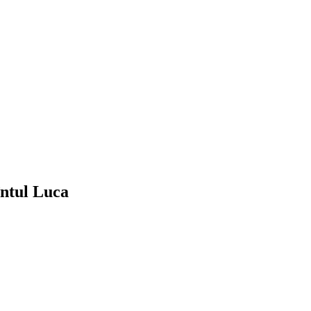
întul Luca