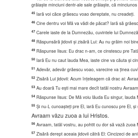
grăiaşte minciuni dentr-ale sale grăiaşte, că minciunos i
45
Iară voi căce grăescu voao dereptate, nu creadeţi.
46
Cine dentru voi Mă va vădi de păcat? Iară să grăesc
47
Carele iaste de la Dumnezău, cuvintele lui Dumnezău 
48
Răspunsără jidovii şi zisără Lui: Au nu grăim noi bin
49
Răspunse Iisus: Eu drac n-am, ce cinstescu pre Tatăl
50
Iară Eu nu caut lauda Mea, iaste cine va căuta şi ci
51
Adevăr, adevăr grăescu voao, varecine va ţinea cuv
52
Zisără Lui jidovii: Acum înţeleagem că drac ai: Avraam
53
Au doară Tu eşti mai mare decît tatăl nostru Avraam, 
54
Răspunse Iisus: De Mă voiu lăuda Eu singur, lauda Me
55
Şi nu-L cunoaşteţi pre El, iară Eu cunoscu pre El, ş
Avraam văzu zuoa a lui Hristos.
56
Avraam, tatăl vostru, au pohtit cu dor să vază zuoa 
57
Zisără derept aceaia jidovii cătră El: Cincizeci de an