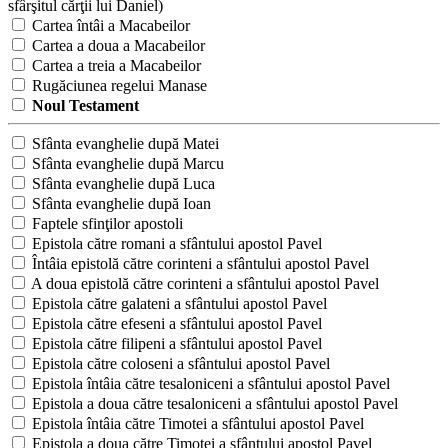
sfârşitul cărţii lui Daniel)
Cartea întâi a Macabeilor
Cartea a doua a Macabeilor
Cartea a treia a Macabeilor
Rugăciunea regelui Manase
Noul Testament
Sfânta evanghelie după Matei
Sfânta evanghelie după Marcu
Sfânta evanghelie după Luca
Sfânta evanghelie după Ioan
Faptele sfinţilor apostoli
Epistola către romani a sfântului apostol Pavel
Întâia epistolă către corinteni a sfântului apostol Pavel
A doua epistolă către corinteni a sfântului apostol Pavel
Epistola către galateni a sfântului apostol Pavel
Epistola către efeseni a sfântului apostol Pavel
Epistola către filipeni a sfântului apostol Pavel
Epistola către coloseni a sfântului apostol Pavel
Epistola întâia către tesaloniceni a sfântului apostol Pavel
Epistola a doua către tesaloniceni a sfântului apostol Pavel
Epistola întâia către Timotei a sfântului apostol Pavel
Epistola a doua către Timotei a sfântului apostol Pavel