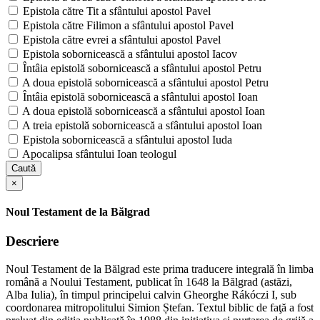
Epistola către Tit a sfântului apostol Pavel
Epistola către Filimon a sfântului apostol Pavel
Epistola către evrei a sfântului apostol Pavel
Epistola sobornicească a sfântului apostol Iacov
Întâia epistolă sobornicească a sfântului apostol Petru
A doua epistolă sobornicească a sfântului apostol Petru
Întâia epistolă sobornicească a sfântului apostol Ioan
A doua epistolă sobornicească a sfântului apostol Ioan
A treia epistolă sobornicească a sfântului apostol Ioan
Epistola sobornicească a sfântului apostol Iuda
Apocalipsa sfântului Ioan teologul
Caută
×
Noul Testament de la Bălgrad
Descriere
Noul Testament de la Bălgrad este prima traducere integrală în limba
română a Noului Testament, publicat în 1648 la Bălgrad (astăzi,
Alba Iulia), în timpul principelui calvin Gheorghe Rákóczi I, sub
coordonarea mitropolitului Simion Ștefan. Textul biblic de faţă a fost