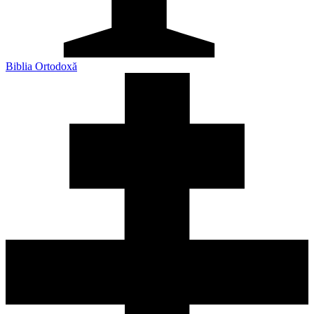
Biblia Ortodoxă