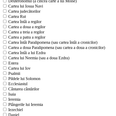
Deuteronomul (a cincea carte a lui Moise)
Cartea lui Iosua Navi
Cartea judecătorilor
Cartea Rut
Cartea întâi a regilor
Cartea a doua a regilor
Cartea a treia a regilor
Cartea a patra a regilor
Cartea întâi Paralipomena (sau cartea întâi a cronicilor)
Cartea a doua Paralipomena (sau cartea a doua a cronicilor)
Cartea întâi a lui Ezdra
Cartea lui Neemia (sau a doua Ezdra)
Estera
Cartea lui Iov
Psalmii
Pildele lui Solomon
Ecclesiastul
Cântarea cântărilor
Isaia
Ieremia
Plângerile lui Ieremia
Iezechiel
Daniel