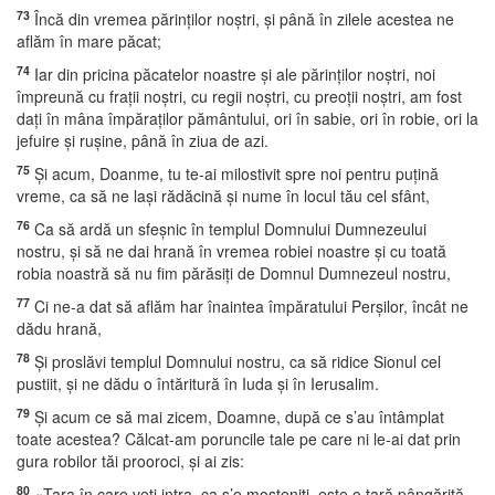
73
Încă din vremea părinţilor noştri, şi până în zilele acestea ne
aflăm în mare păcat;
74
Iar din pricina păcatelor noastre şi ale părinţilor noştri, noi
împreună cu fraţii noştri, cu regii noştri, cu preoţii noştri, am fost
daţi în mâna împăraţilor pământului, ori în sabie, ori în robie, ori la
jefuire şi ruşine, până în ziua de azi.
75
Şi acum, Doanme, tu te-ai milostivit spre noi pentru puţină
vreme, ca să ne laşi rădăcină şi nume în locul tău cel sfânt,
76
Ca să ardă un sfeşnic în templul Domnului Dumnezeului
nostru, şi să ne dai hrană în vremea robiei noastre şi cu toată
robia noastră să nu fim părăsiţi de Domnul Dumnezeul nostru,
77
Ci ne-a dat să aflăm har înaintea împăratului Perşilor, încât ne
dădu hrană,
78
Şi proslăvi templul Domnului nostru, ca să ridice Sionul cel
pustiit, şi ne dădu o întăritură în Iuda şi în Ierusalim.
79
Şi acum ce să mai zicem, Doamne, după ce s’au întâmplat
toate acestea? Călcat-am poruncile tale pe care ni le-ai dat prin
gura robilor tăi prooroci, şi ai zis:
80
«Ţara în care veţi intra, ca s’o moşteniţi, este o ţară pângărită