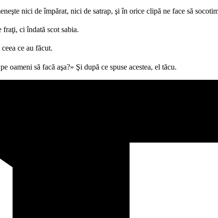
eşte nici de împărat, nici de satrap, şi în orice clipă ne face să socotim
raţi, ci îndată scot sabia.
 ceea ce au făcut.
pe oameni să facă aşa?» Şi după ce spuse acestea, el tăcu.