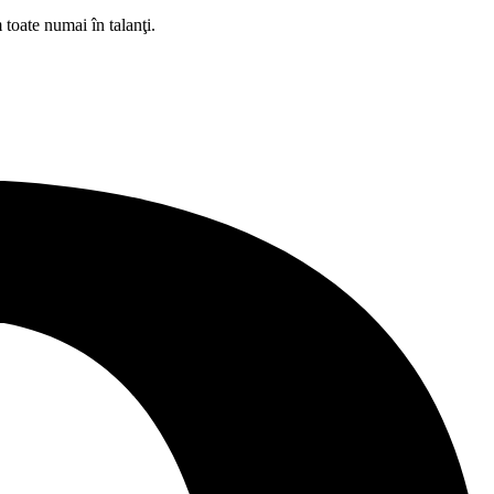
 toate numai în talanţi.