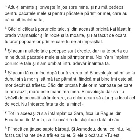
3
Adu-ţi aminte şi priveşte în jos spre mine, şi nu mă pedepsi
pentru păcatele mele şi pentru păcatele părinţilor mei, care au
păcătuit înaintea ta,
4
Căci ei călcară poruncile tale, şi din această pricină i-ai lăsat în
prada vrăjmaşilor şi în robie şi la moarte, şi i-ai făcut de ocara
tuturor popoarelor printre care tu ne-ai împrăştiat.
5
Şi acum multele tale pedepse sunt drepte, dar nu te purta cu
mine după păcatele mele şi ale părinţilor mei. Noi n’am împlinit
poruncile tale şi n’am umblat întru adevăr înaintea ta.
6
Şi acum fă cu mine după bună vrerea ta! Binevoieşte să mi se ia
duhul şi să mor şi să mă fac pământ, fiindcă mai bine îmi este să
mor decât să trăiesc. Căci din pricina hulelor mincinoase pe care
le-am auzit, mare este mâhnirea mea. Binevoieşte dar să fiu
izbăvit de această strâmtorare, ca chiar acum să ajung la locul cel
de veci. Nu întoarce faţa ta de la mine!»
7
Tot în aceeaşi zi s’a întâmplat ca Sara, fiica lui Raguel din
Ecbatana din Media, să fie ocărîtă de slujnicele tatălui său,
8
Fiindcă ea ţinuse şapte bărbaţi. Şi Asmodeu, duhul cel rău, i-a
fost ucis înainte de a trăi ea cu ei. Şi ele o ocărau: «Tu eşti