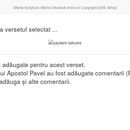
Sfânta Scriptură | Biblia Ortodoxă Online © Copyright 2026, Mihail
la versetul selectat ...
i adăugate pentru acest verset.
ui Apostol Pavel au fost adăugate comentarii (
 adăuga și alte comentarii.