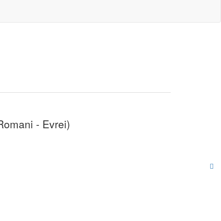
Romani - Evrei)