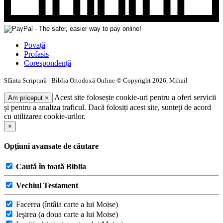
Povață
Profasis
Corespondență
Sfânta Scriptură | Biblia Ortodoxă Online © Copyright 2026, Mihail
Acest site folosește cookie-uri pentru a oferi servicii
Am priceput
×
și pentru a analiza traficul. Dacă folosiți acest site, sunteți de acord
cu utilizarea cookie-urilor.
×
Opțiuni avansate de căutare
Caută în toată Biblia
Vechiul Testament
Facerea (întâia carte a lui Moise)
Ieşirea (a doua carte a lui Moise)