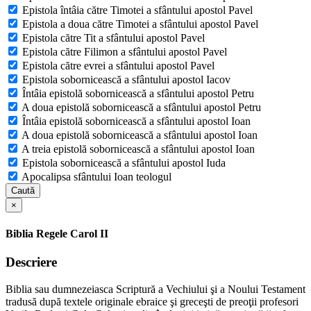
Epistola întâia către Timotei a sfântului apostol Pavel
Epistola a doua către Timotei a sfântului apostol Pavel
Epistola către Tit a sfântului apostol Pavel
Epistola către Filimon a sfântului apostol Pavel
Epistola către evrei a sfântului apostol Pavel
Epistola sobornicească a sfântului apostol Iacov
Întâia epistolă sobornicească a sfântului apostol Petru
A doua epistolă sobornicească a sfântului apostol Petru
Întâia epistolă sobornicească a sfântului apostol Ioan
A doua epistolă sobornicească a sfântului apostol Ioan
A treia epistolă sobornicească a sfântului apostol Ioan
Epistola sobornicească a sfântului apostol Iuda
Apocalipsa sfântului Ioan teologul
Caută
×
Biblia Regele Carol II
Descriere
Biblia sau dumnezeiasca Scriptură a Vechiului şi a Noului Testament
tradusă după textele originale ebraice şi greceşti de preoţii profesori