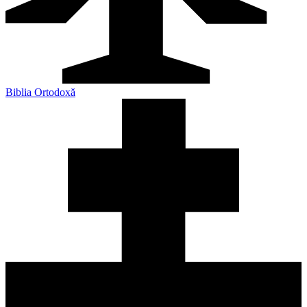
Biblia Ortodoxă