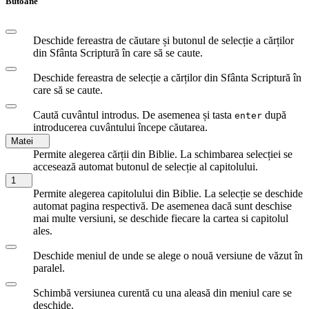
Butoane
Deschide fereastra de căutare și butonul de selecție a cărților
din Sfânta Scriptură în care să se caute.
Deschide fereastra de selecție a cărților din Sfânta Scriptură în
care să se caute.
Caută cuvântul introdus. De asemenea și tasta
după
enter
introducerea cuvântului începe căutarea.
Matei
Permite alegerea cărții din Biblie. La schimbarea selecției se
accesează automat butonul de selecție al capitolului.
1
Permite alegerea capitolului din Biblie. La selecție se deschide
automat pagina respectivă. De asemenea dacă sunt deschise
mai multe versiuni, se deschide fiecare la cartea si capitolul
ales.
Deschide meniul de unde se alege o nouă versiune de văzut în
paralel.
Schimbă versiunea curentă cu una aleasă din meniul care se
deschide.