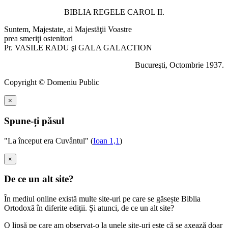
BIBLIA REGELE CAROL II.
Suntem, Majestate, ai Majestăţii Voastre
prea smeriţi ostenitori
Pr. VASILE RADU şi GALA GALACTION
Bucureşti, Octombrie 1937.
Copyright © Domeniu Public
×
Spune-ți păsul
"La început era Cuvântul" (
Ioan 1,1
)
×
De ce un alt site?
În mediul online există multe site-uri pe care se găsește Biblia
Ortodoxă în diferite ediții. Și atunci, de ce un alt site?
O lipsă pe care am observat-o la unele site-uri este că se axează doar