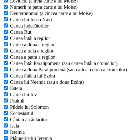
Leviticul (a treia carte a lui Moise)
Numerii (a patra carte a lui Moise)
Deuteronomul (a cincea carte a lui Moise)
Cartea lui Iosua Navi
Cartea judecătorilor
Cartea Rut
Cartea întâi a regilor
Cartea a doua a regilor
Cartea a treia a regilor
Cartea a patra a regilor
Cartea întâi Paralipomena (sau cartea întâi a cronicilor)
Cartea a doua Paralipomena (sau cartea a doua a cronicilor)
Cartea întâi a lui Ezdra
Cartea lui Neemia (sau a doua Ezdra)
Estera
Cartea lui Iov
Psalmii
Pildele lui Solomon
Ecclesiastul
Cântarea cântărilor
Isaia
Ieremia
Plângerile lui Ieremia