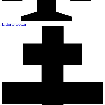
Biblia Ortodoxă