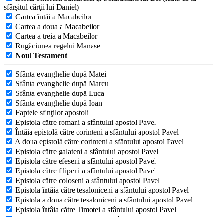
sfârşitul cărţii lui Daniel)
Cartea întâi a Macabeilor
Cartea a doua a Macabeilor
Cartea a treia a Macabeilor
Rugăciunea regelui Manase
Noul Testament
Sfânta evanghelie după Matei
Sfânta evanghelie după Marcu
Sfânta evanghelie după Luca
Sfânta evanghelie după Ioan
Faptele sfinţilor apostoli
Epistola către romani a sfântului apostol Pavel
Întâia epistolă către corinteni a sfântului apostol Pavel
A doua epistolă către corinteni a sfântului apostol Pavel
Epistola către galateni a sfântului apostol Pavel
Epistola către efeseni a sfântului apostol Pavel
Epistola către filipeni a sfântului apostol Pavel
Epistola către coloseni a sfântului apostol Pavel
Epistola întâia către tesaloniceni a sfântului apostol Pavel
Epistola a doua către tesaloniceni a sfântului apostol Pavel
Epistola întâia către Timotei a sfântului apostol Pavel