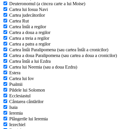
Deuteronomul (a cincea carte a lui Moise)
Cartea lui Iosua Navi
Cartea judecătorilor
Cartea Rut
Cartea întâi a regilor
Cartea a doua a regilor
Cartea a treia a regilor
Cartea a patra a regilor
Cartea întâi Paralipomena (sau cartea întâi a cronicilor)
Cartea a doua Paralipomena (sau cartea a doua a cronicilor)
Cartea întâi a lui Ezdra
Cartea lui Neemia (sau a doua Ezdra)
Estera
Cartea lui Iov
Psalmii
Pildele lui Solomon
Ecclesiastul
Cântarea cântărilor
Isaia
Ieremia
Plângerile lui Ieremia
Iezechiel