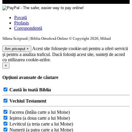
Povață
Profasis
Corespondență
Sfânta Scriptură | Biblia Ortodoxă Online © Copyright 2026, Mihail
Acest site folosește cookie-uri pentru a oferi servicii
Am priceput
×
și pentru a analiza traficul. Dacă folosiți acest site, sunteți de acord
cu utilizarea cookie-urilor.
×
Opțiuni avansate de căutare
Caută în toată Biblia
Vechiul Testament
Facerea (întâia carte a lui Moise)
Ieşirea (a doua carte a lui Moise)
Leviticul (a treia carte a lui Moise)
Numerii (a patra carte a lui Moise)