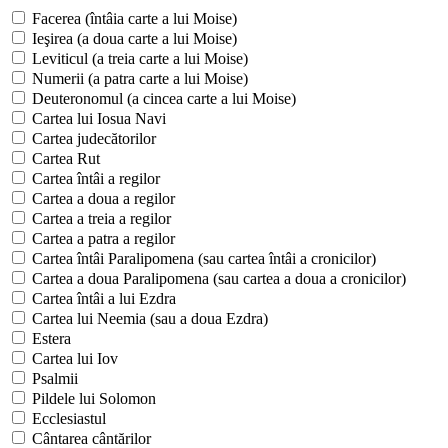
Facerea (întâia carte a lui Moise)
Ieşirea (a doua carte a lui Moise)
Leviticul (a treia carte a lui Moise)
Numerii (a patra carte a lui Moise)
Deuteronomul (a cincea carte a lui Moise)
Cartea lui Iosua Navi
Cartea judecătorilor
Cartea Rut
Cartea întâi a regilor
Cartea a doua a regilor
Cartea a treia a regilor
Cartea a patra a regilor
Cartea întâi Paralipomena (sau cartea întâi a cronicilor)
Cartea a doua Paralipomena (sau cartea a doua a cronicilor)
Cartea întâi a lui Ezdra
Cartea lui Neemia (sau a doua Ezdra)
Estera
Cartea lui Iov
Psalmii
Pildele lui Solomon
Ecclesiastul
Cântarea cântărilor