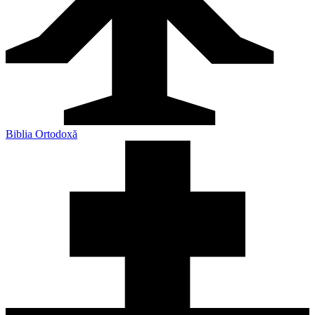
Biblia Ortodoxă