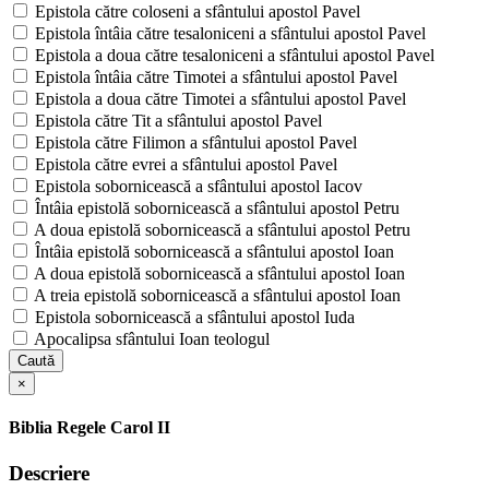
Epistola către coloseni a sfântului apostol Pavel
Epistola întâia către tesaloniceni a sfântului apostol Pavel
Epistola a doua către tesaloniceni a sfântului apostol Pavel
Epistola întâia către Timotei a sfântului apostol Pavel
Epistola a doua către Timotei a sfântului apostol Pavel
Epistola către Tit a sfântului apostol Pavel
Epistola către Filimon a sfântului apostol Pavel
Epistola către evrei a sfântului apostol Pavel
Epistola sobornicească a sfântului apostol Iacov
Întâia epistolă sobornicească a sfântului apostol Petru
A doua epistolă sobornicească a sfântului apostol Petru
Întâia epistolă sobornicească a sfântului apostol Ioan
A doua epistolă sobornicească a sfântului apostol Ioan
A treia epistolă sobornicească a sfântului apostol Ioan
Epistola sobornicească a sfântului apostol Iuda
Apocalipsa sfântului Ioan teologul
Caută
×
Biblia Regele Carol II
Descriere