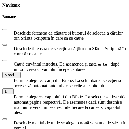
Navigare
Butoane
Deschide fereastra de căutare și butonul de selecție a cărților
din Sfânta Scriptură în care să se caute.
Deschide fereastra de selecție a cărților din Sfânta Scriptură în
care să se caute.
Caută cuvântul introdus. De asemenea și tasta
după
enter
introducerea cuvântului începe căutarea.
Matei
Permite alegerea cărții din Biblie. La schimbarea selecției se
accesează automat butonul de selecție al capitolului.
1
Permite alegerea capitolului din Biblie. La selecție se deschide
automat pagina respectivă. De asemenea dacă sunt deschise
mai multe versiuni, se deschide fiecare la cartea si capitolul
ales.
Deschide meniul de unde se alege o nouă versiune de văzut în
paralel.