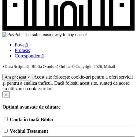
Povață
Profasis
Corespondență
Sfânta Scriptură | Biblia Ortodoxă Online © Copyright 2026, Mihail
Acest site folosește cookie-uri pentru a oferi servicii
Am priceput
×
și pentru a analiza traficul. Dacă folosiți acest site, sunteți de acord
cu utilizarea cookie-urilor.
×
Opțiuni avansate de căutare
Caută în toată Biblia
Vechiul Testament