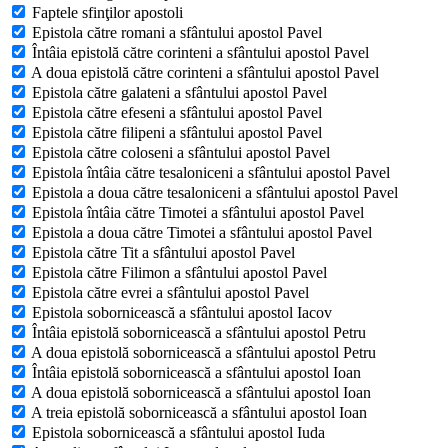
Faptele sfinţilor apostoli
Epistola către romani a sfântului apostol Pavel
Întâia epistolă către corinteni a sfântului apostol Pavel
A doua epistolă către corinteni a sfântului apostol Pavel
Epistola către galateni a sfântului apostol Pavel
Epistola către efeseni a sfântului apostol Pavel
Epistola către filipeni a sfântului apostol Pavel
Epistola către coloseni a sfântului apostol Pavel
Epistola întâia către tesaloniceni a sfântului apostol Pavel
Epistola a doua către tesaloniceni a sfântului apostol Pavel
Epistola întâia către Timotei a sfântului apostol Pavel
Epistola a doua către Timotei a sfântului apostol Pavel
Epistola către Tit a sfântului apostol Pavel
Epistola către Filimon a sfântului apostol Pavel
Epistola către evrei a sfântului apostol Pavel
Epistola sobornicească a sfântului apostol Iacov
Întâia epistolă sobornicească a sfântului apostol Petru
A doua epistolă sobornicească a sfântului apostol Petru
Întâia epistolă sobornicească a sfântului apostol Ioan
A doua epistolă sobornicească a sfântului apostol Ioan
A treia epistolă sobornicească a sfântului apostol Ioan
Epistola sobornicească a sfântului apostol Iuda