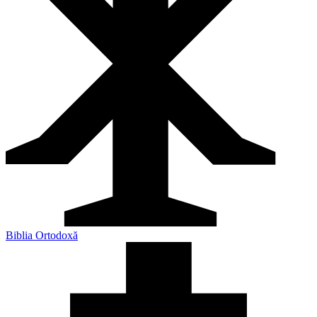
Biblia Ortodoxă