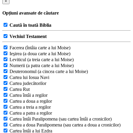
×
Opțiuni avansate de căutare
Caută în toată Biblia
Vechiul Testament
Facerea (întâia carte a lui Moise)
Ieşirea (a doua carte a lui Moise)
Leviticul (a treia carte a lui Moise)
Numerii (a patra carte a lui Moise)
Deuteronomul (a cincea carte a lui Moise)
Cartea lui Iosua Navi
Cartea judecătorilor
Cartea Rut
Cartea întâi a regilor
Cartea a doua a regilor
Cartea a treia a regilor
Cartea a patra a regilor
Cartea întâi Paralipomena (sau cartea întâi a cronicilor)
Cartea a doua Paralipomena (sau cartea a doua a cronicilor)
Cartea întâi a lui Ezdra