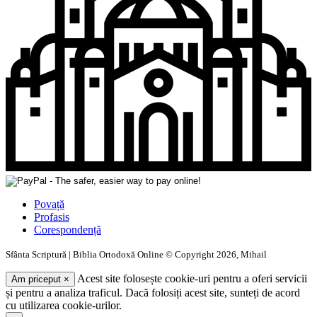
Povață
Profasis
Corespondență
Sfânta Scriptură | Biblia Ortodoxă Online © Copyright 2026, Mihail
Acest site folosește cookie-uri pentru a oferi servicii
Am priceput
×
și pentru a analiza traficul. Dacă folosiți acest site, sunteți de acord
cu utilizarea cookie-urilor.