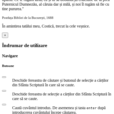
Puternicul Dumnezău, al căruia dar și milă, și noi îl rugăm să fie cu
tine pururea."
Postfața Bibliei de la București, 1688
În amintirea tatălui meu, Costică, trecut la cele veșnice.
×
Îndrumar de utilizare
Navigare
Butoane
Deschide fereastra de căutare și butonul de selecție a cărților
din Sfânta Scriptură în care să se caute.
Deschide fereastra de selecție a cărților din Sfânta Scriptură în
care să se caute.
Caută cuvântul introdus. De asemenea și tasta
după
enter
introducerea cuvântului începe căutarea.