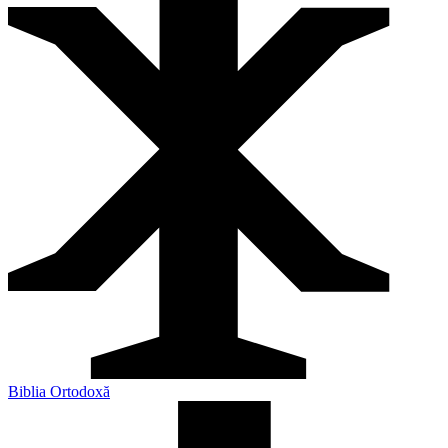
Biblia Ortodoxă