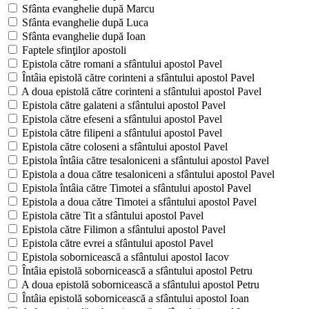
Sfânta evanghelie după Marcu
Sfânta evanghelie după Luca
Sfânta evanghelie după Ioan
Faptele sfinţilor apostoli
Epistola către romani a sfântului apostol Pavel
Întâia epistolă către corinteni a sfântului apostol Pavel
A doua epistolă către corinteni a sfântului apostol Pavel
Epistola către galateni a sfântului apostol Pavel
Epistola către efeseni a sfântului apostol Pavel
Epistola către filipeni a sfântului apostol Pavel
Epistola către coloseni a sfântului apostol Pavel
Epistola întâia către tesaloniceni a sfântului apostol Pavel
Epistola a doua către tesaloniceni a sfântului apostol Pavel
Epistola întâia către Timotei a sfântului apostol Pavel
Epistola a doua către Timotei a sfântului apostol Pavel
Epistola către Tit a sfântului apostol Pavel
Epistola către Filimon a sfântului apostol Pavel
Epistola către evrei a sfântului apostol Pavel
Epistola sobornicească a sfântului apostol Iacov
Întâia epistolă sobornicească a sfântului apostol Petru
A doua epistolă sobornicească a sfântului apostol Petru
Întâia epistolă sobornicească a sfântului apostol Ioan