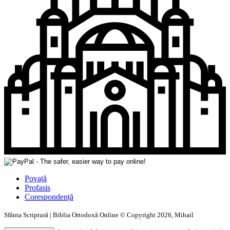
Povață
Profasis
Corespondență
Sfânta Scriptură | Biblia Ortodoxă Online © Copyright 2026, Mihail