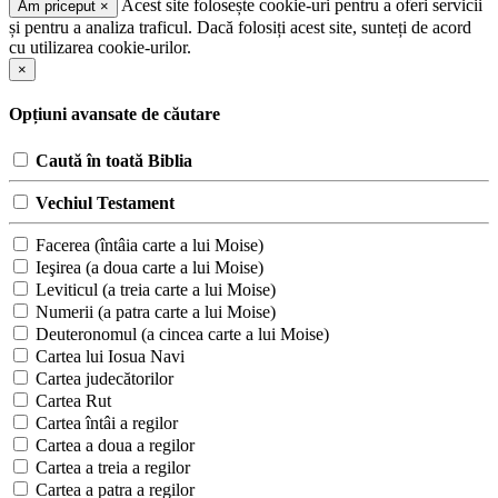
Acest site folosește cookie-uri pentru a oferi servicii
Am priceput
×
și pentru a analiza traficul. Dacă folosiți acest site, sunteți de acord
cu utilizarea cookie-urilor.
×
Opțiuni avansate de căutare
Caută în toată Biblia
Vechiul Testament
Facerea (întâia carte a lui Moise)
Ieşirea (a doua carte a lui Moise)
Leviticul (a treia carte a lui Moise)
Numerii (a patra carte a lui Moise)
Deuteronomul (a cincea carte a lui Moise)
Cartea lui Iosua Navi
Cartea judecătorilor
Cartea Rut
Cartea întâi a regilor
Cartea a doua a regilor
Cartea a treia a regilor
Cartea a patra a regilor