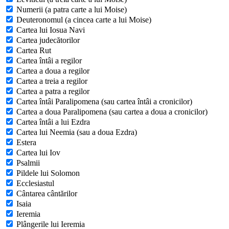
Numerii (a patra carte a lui Moise)
Deuteronomul (a cincea carte a lui Moise)
Cartea lui Iosua Navi
Cartea judecătorilor
Cartea Rut
Cartea întâi a regilor
Cartea a doua a regilor
Cartea a treia a regilor
Cartea a patra a regilor
Cartea întâi Paralipomena (sau cartea întâi a cronicilor)
Cartea a doua Paralipomena (sau cartea a doua a cronicilor)
Cartea întâi a lui Ezdra
Cartea lui Neemia (sau a doua Ezdra)
Estera
Cartea lui Iov
Psalmii
Pildele lui Solomon
Ecclesiastul
Cântarea cântărilor
Isaia
Ieremia
Plângerile lui Ieremia