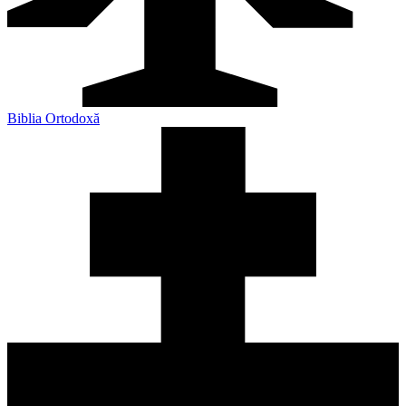
Biblia Ortodoxă