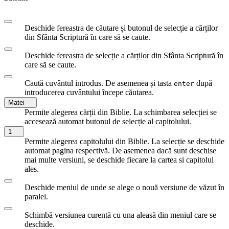
Deschide fereastra de căutare și butonul de selecție a cărților
din Sfânta Scriptură în care să se caute.
Deschide fereastra de selecție a cărților din Sfânta Scriptură în
care să se caute.
Caută cuvântul introdus. De asemenea și tasta
după
enter
introducerea cuvântului începe căutarea.
Matei
Permite alegerea cărții din Biblie. La schimbarea selecției se
accesează automat butonul de selecție al capitolului.
1
Permite alegerea capitolului din Biblie. La selecție se deschide
automat pagina respectivă. De asemenea dacă sunt deschise
mai multe versiuni, se deschide fiecare la cartea si capitolul
ales.
Deschide meniul de unde se alege o nouă versiune de văzut în
paralel.
Schimbă versiunea curentă cu una aleasă din meniul care se
deschide.