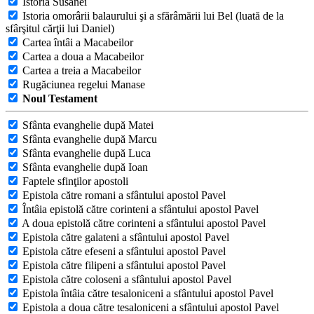
Istoria Susanei
Istoria omorârii balaurului şi a sfărâmării lui Bel (luată de la
sfârşitul cărţii lui Daniel)
Cartea întâi a Macabeilor
Cartea a doua a Macabeilor
Cartea a treia a Macabeilor
Rugăciunea regelui Manase
Noul Testament
Sfânta evanghelie după Matei
Sfânta evanghelie după Marcu
Sfânta evanghelie după Luca
Sfânta evanghelie după Ioan
Faptele sfinţilor apostoli
Epistola către romani a sfântului apostol Pavel
Întâia epistolă către corinteni a sfântului apostol Pavel
A doua epistolă către corinteni a sfântului apostol Pavel
Epistola către galateni a sfântului apostol Pavel
Epistola către efeseni a sfântului apostol Pavel
Epistola către filipeni a sfântului apostol Pavel
Epistola către coloseni a sfântului apostol Pavel
Epistola întâia către tesaloniceni a sfântului apostol Pavel
Epistola a doua către tesaloniceni a sfântului apostol Pavel