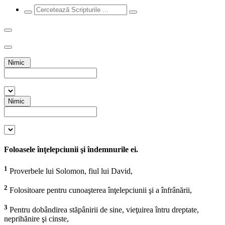
Nimic
Nimic
Foloasele înţelepciunii şi îndemnurile ei.
1
Proverbele lui Solomon, fiul lui David,
2
Folositoare pentru cunoaşterea înţelepciunii şi a înfrânării,
3
Pentru dobândirea stăpânirii de sine, vieţuirea întru dreptate,
neprihănire şi cinste,