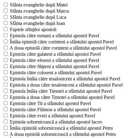
Sfânta evanghelie după Matei
Sfânta evanghelie după Marcu
Sfânta evanghelie după Luca
Sfânta evanghelie după Ioan
Faptele sfinţilor apostoli
Epistola către romani a sfântului apostol Pavel
Întâia epistolă către corinteni a sfântului apostol Pavel
A doua epistolă către corinteni a sfântului apostol Pavel
Epistola către galateni a sfântului apostol Pavel
Epistola către efeseni a sfântului apostol Pavel
Epistola către filipeni a sfântului apostol Pavel
Epistola către coloseni a sfântului apostol Pavel
Epistola întâia către tesaloniceni a sfântului apostol Pavel
Epistola a doua către tesaloniceni a sfântului apostol Pavel
Epistola întâia către Timotei a sfântului apostol Pavel
Epistola a doua către Timotei a sfântului apostol Pavel
Epistola către Tit a sfântului apostol Pavel
Epistola către Filimon a sfântului apostol Pavel
Epistola către evrei a sfântului apostol Pavel
Epistola sobornicească a sfântului apostol Iacov
Întâia epistolă sobornicească a sfântului apostol Petru
A doua epistolă sobornicească a sfântului apostol Petru