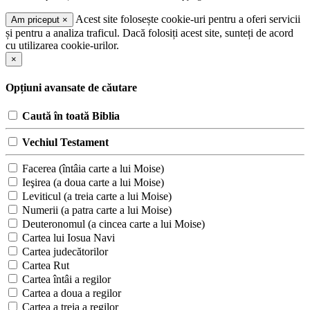
Acest site folosește cookie-uri pentru a oferi servicii
Am priceput
×
și pentru a analiza traficul. Dacă folosiți acest site, sunteți de acord
cu utilizarea cookie-urilor.
×
Opțiuni avansate de căutare
Caută în toată Biblia
Vechiul Testament
Facerea (întâia carte a lui Moise)
Ieşirea (a doua carte a lui Moise)
Leviticul (a treia carte a lui Moise)
Numerii (a patra carte a lui Moise)
Deuteronomul (a cincea carte a lui Moise)
Cartea lui Iosua Navi
Cartea judecătorilor
Cartea Rut
Cartea întâi a regilor
Cartea a doua a regilor
Cartea a treia a regilor