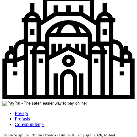
Povață
Profasis
Corespondență
Sfânta Scriptură | Biblia Ortodoxă Online © Copyright 2026, Mihail