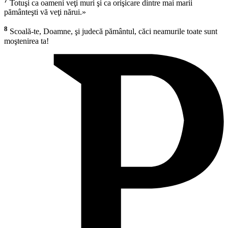
7
Totuşi ca oameni veţi muri şi ca orişicare dintre mai marii
pământeşti vă veţi nărui.»
8
Scoală-te, Doamne, şi judecă pământul, căci neamurile toate sunt
moştenirea ta!