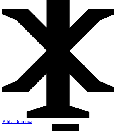
Biblia Ortodoxă