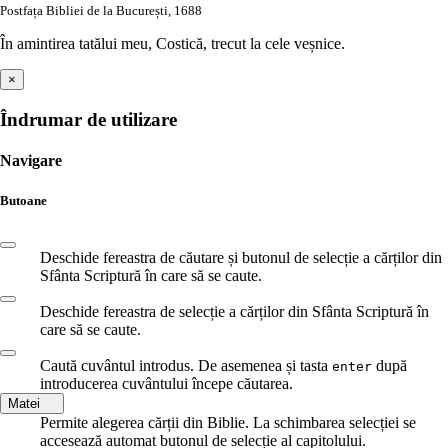
Postfața Bibliei de la București, 1688
În amintirea tatălui meu, Costică, trecut la cele veșnice.
×
Îndrumar de utilizare
Navigare
Butoane
Deschide fereastra de căutare și butonul de selecție a cărților din
Sfânta Scriptură în care să se caute.
Deschide fereastra de selecție a cărților din Sfânta Scriptură în
care să se caute.
Caută cuvântul introdus. De asemenea și tasta
după
enter
introducerea cuvântului începe căutarea.
Matei
Permite alegerea cărții din Biblie. La schimbarea selecției se
accesează automat butonul de selecție al capitolului.