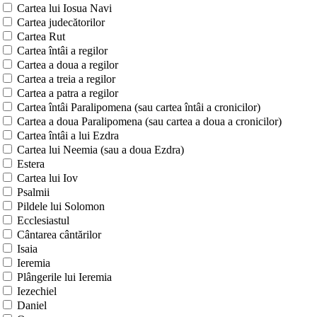
Cartea lui Iosua Navi
Cartea judecătorilor
Cartea Rut
Cartea întâi a regilor
Cartea a doua a regilor
Cartea a treia a regilor
Cartea a patra a regilor
Cartea întâi Paralipomena (sau cartea întâi a cronicilor)
Cartea a doua Paralipomena (sau cartea a doua a cronicilor)
Cartea întâi a lui Ezdra
Cartea lui Neemia (sau a doua Ezdra)
Estera
Cartea lui Iov
Psalmii
Pildele lui Solomon
Ecclesiastul
Cântarea cântărilor
Isaia
Ieremia
Plângerile lui Ieremia
Iezechiel
Daniel