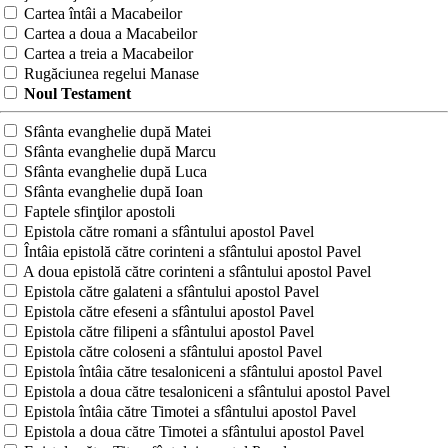
Cartea întâi a Macabeilor
Cartea a doua a Macabeilor
Cartea a treia a Macabeilor
Rugăciunea regelui Manase
Noul Testament
Sfânta evanghelie după Matei
Sfânta evanghelie după Marcu
Sfânta evanghelie după Luca
Sfânta evanghelie după Ioan
Faptele sfinţilor apostoli
Epistola către romani a sfântului apostol Pavel
Întâia epistolă către corinteni a sfântului apostol Pavel
A doua epistolă către corinteni a sfântului apostol Pavel
Epistola către galateni a sfântului apostol Pavel
Epistola către efeseni a sfântului apostol Pavel
Epistola către filipeni a sfântului apostol Pavel
Epistola către coloseni a sfântului apostol Pavel
Epistola întâia către tesaloniceni a sfântului apostol Pavel
Epistola a doua către tesaloniceni a sfântului apostol Pavel
Epistola întâia către Timotei a sfântului apostol Pavel
Epistola a doua către Timotei a sfântului apostol Pavel