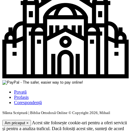
Povață
Profasis
Corespondență
Sfânta Scriptură | Biblia Ortodoxă Online © Copyright 2026, Mihail
Acest site folosește cookie-uri pentru a oferi servicii
Am priceput
×
și pentru a analiza traficul. Dacă folosiți acest site, sunteți de acord