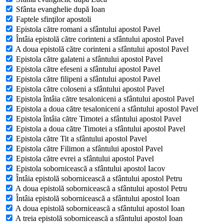
Sfânta evanghelie după Ioan
Faptele sfinţilor apostoli
Epistola către romani a sfântului apostol Pavel
Întâia epistolă către corinteni a sfântului apostol Pavel
A doua epistolă către corinteni a sfântului apostol Pavel
Epistola către galateni a sfântului apostol Pavel
Epistola către efeseni a sfântului apostol Pavel
Epistola către filipeni a sfântului apostol Pavel
Epistola către coloseni a sfântului apostol Pavel
Epistola întâia către tesaloniceni a sfântului apostol Pavel
Epistola a doua către tesaloniceni a sfântului apostol Pavel
Epistola întâia către Timotei a sfântului apostol Pavel
Epistola a doua către Timotei a sfântului apostol Pavel
Epistola către Tit a sfântului apostol Pavel
Epistola către Filimon a sfântului apostol Pavel
Epistola către evrei a sfântului apostol Pavel
Epistola sobornicească a sfântului apostol Iacov
Întâia epistolă sobornicească a sfântului apostol Petru
A doua epistolă sobornicească a sfântului apostol Petru
Întâia epistolă sobornicească a sfântului apostol Ioan
A doua epistolă sobornicească a sfântului apostol Ioan
A treia epistolă sobornicească a sfântului apostol Ioan