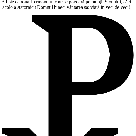
3
Este ca roua Hermonului care se pogoară pe munţii Sionului, căci
acolo a statornicit Domnul binecuvântarea sa: viaţă în veci de veci!