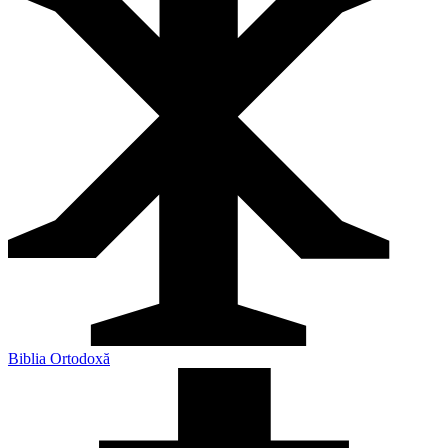
Biblia Ortodoxă