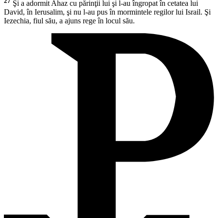
27
Şi a adormit Ahaz cu părinţii lui şi l-au îngropat în cetatea lui
David, în Ierusalim, şi nu l-au pus în mormintele regilor lui Israil. Şi
Iezechia, fiul său, a ajuns rege în locul său.