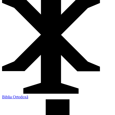
Biblia Ortodoxă