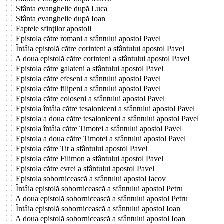
Sfânta evanghelie după Luca
Sfânta evanghelie după Ioan
Faptele sfinţilor apostoli
Epistola către romani a sfântului apostol Pavel
Întâia epistolă către corinteni a sfântului apostol Pavel
A doua epistolă către corinteni a sfântului apostol Pavel
Epistola către galateni a sfântului apostol Pavel
Epistola către efeseni a sfântului apostol Pavel
Epistola către filipeni a sfântului apostol Pavel
Epistola către coloseni a sfântului apostol Pavel
Epistola întâia către tesaloniceni a sfântului apostol Pavel
Epistola a doua către tesaloniceni a sfântului apostol Pavel
Epistola întâia către Timotei a sfântului apostol Pavel
Epistola a doua către Timotei a sfântului apostol Pavel
Epistola către Tit a sfântului apostol Pavel
Epistola către Filimon a sfântului apostol Pavel
Epistola către evrei a sfântului apostol Pavel
Epistola sobornicească a sfântului apostol Iacov
Întâia epistolă sobornicească a sfântului apostol Petru
A doua epistolă sobornicească a sfântului apostol Petru
Întâia epistolă sobornicească a sfântului apostol Ioan
A doua epistolă sobornicească a sfântului apostol Ioan