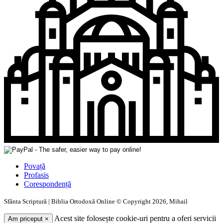
Povață
Profasis
Corespondență
Sfânta Scriptură | Biblia Ortodoxă Online © Copyright 2026, Mihail
Acest site folosește cookie-uri pentru a oferi servicii
Am priceput
×