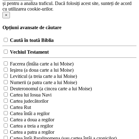
și pentru a analiza traficul. Dacă folosiți acest site, sunteți de acord
cu utilizarea cookie-urilor.
×
Opțiuni avansate de căutare
Caută în toată Biblia
Vechiul Testament
Facerea (întâia carte a lui Moise)
Ieşirea (a doua carte a lui Moise)
Leviticul (a treia carte a lui Moise)
Numerii (a patra carte a lui Moise)
Deuteronomul (a cincea carte a lui Moise)
Cartea lui Iosua Navi
Cartea judecătorilor
Cartea Rut
Cartea întâi a regilor
Cartea a doua a regilor
Cartea a treia a regilor
Cartea a patra a regilor
Cartea întâi Paralipomena (sau cartea întâi a cronicilor)