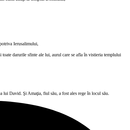
potriva Ierusalimului,
 toate darurile sfinte ale lui, aurul care se afla în vistieria templului
ea lui David. Şi Amaţia, fiul său, a fost ales rege în locul său.