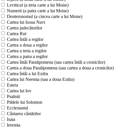
Leviticul (a treia carte a lui Moise)
Numerii (a patra carte a lui Moise)
Deuteronomul (a cincea carte a lui Moise)
Cartea lui Iosua Navi
Cartea judecătorilor
Cartea Rut
Cartea întâi a regilor
Cartea a doua a regilor
Cartea a treia a regilor
Cartea a patra a regilor
Cartea întâi Paralipomena (sau cartea întâi a cronicilor)
Cartea a doua Paralipomena (sau cartea a doua a cronicilor)
Cartea întâi a lui Ezdra
Cartea lui Neemia (sau a doua Ezdra)
Estera
Cartea lui Iov
Psalmii
Pildele lui Solomon
Ecclesiastul
Cântarea cântărilor
Isaia
Ieremia