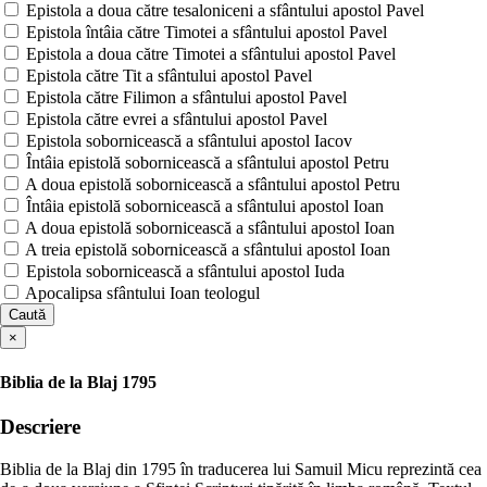
Epistola a doua către tesaloniceni a sfântului apostol Pavel
Epistola întâia către Timotei a sfântului apostol Pavel
Epistola a doua către Timotei a sfântului apostol Pavel
Epistola către Tit a sfântului apostol Pavel
Epistola către Filimon a sfântului apostol Pavel
Epistola către evrei a sfântului apostol Pavel
Epistola sobornicească a sfântului apostol Iacov
Întâia epistolă sobornicească a sfântului apostol Petru
A doua epistolă sobornicească a sfântului apostol Petru
Întâia epistolă sobornicească a sfântului apostol Ioan
A doua epistolă sobornicească a sfântului apostol Ioan
A treia epistolă sobornicească a sfântului apostol Ioan
Epistola sobornicească a sfântului apostol Iuda
Apocalipsa sfântului Ioan teologul
Caută
×
Biblia de la Blaj 1795
Descriere
Biblia de la Blaj din 1795 în traducerea lui Samuil Micu reprezintă cea