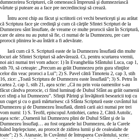
dumnezeirea Scripturei, cât omenească împreună şi dumnezeiască
vârtute şi puteare au a face pre necredincioşi să crează.
Întru acest chip au făcut şi scriitorii cei vechi besericeşti şi au arătat
că Scriptura face şie credinţă şi cum că cărţile Sfintei Scripturi de la
Dumnezeu sânt însuflate, de vreame ce multe prorocii sânt în Scriptură,
care de airea nu au putut să fie, ci numai de la Dumnezeu, pre care
prorocii plinirea le-au întărit a fi adevărate.
Iară cum că S. Scriptură easte de la Dumnezeu însuflată din multe
locuri ale Sfintei Scripturi să adevărează. Ci, pentru scurtarea vremii,
noi aici numai trei vom aduce: 1) în Evangheliia Sfântului Luca, cap 1,
stih 70, să ceteaşte: „Precum au grăit Dumnezeu prin gura sfinţilor
celor din veac proroci a Lui”; 2) S. Pavel cătră Timoteiu 2, cap 3, stih
16, zice: „Toată Scriptura de Dumnezeu easte însuflată”; 3) S. Petru în
cartea 2, cap 1, stih 21, aşea scrie: „Că nu prin voia oamenilor s-au
făcut cândva prorocie, ci fiind luminaţi de Duhul Sfânt au grăit oamenii
cei sfinţi a lui Dumnezeu”. Sfinţii Părinţi şi învăţătorii besearicii toţi cu
un cuget şi cu o gură mărturisesc că Sfânta Scriptură easte cuvântul lui
Dumnezeu şi de Dumnezeu însuflată, dintră carii aici numai pre trei
vom numi: 1) S. Teofil, episcopul Antiohiei, cartea 2, Cătră Autolic,
aşea scrie: „Oamenii lui Dumnezeu plini de Duhul Sfânt şi de la
Dumnezeu însuflaţi… au fost organele lui Dumnezeu, de la Carele
luând înţelepciune, au prorocit de zidirea lumii şi de cealealalte de
toate”; 2) S. Atanasie, în Cuvântul de întruparea Cuvântului, scrie: