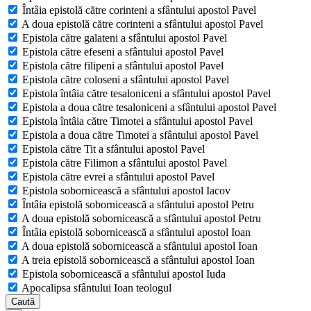
Întâia epistolă către corinteni a sfântului apostol Pavel
A doua epistolă către corinteni a sfântului apostol Pavel
Epistola către galateni a sfântului apostol Pavel
Epistola către efeseni a sfântului apostol Pavel
Epistola către filipeni a sfântului apostol Pavel
Epistola către coloseni a sfântului apostol Pavel
Epistola întâia către tesaloniceni a sfântului apostol Pavel
Epistola a doua către tesaloniceni a sfântului apostol Pavel
Epistola întâia către Timotei a sfântului apostol Pavel
Epistola a doua către Timotei a sfântului apostol Pavel
Epistola către Tit a sfântului apostol Pavel
Epistola către Filimon a sfântului apostol Pavel
Epistola către evrei a sfântului apostol Pavel
Epistola sobornicească a sfântului apostol Iacov
Întâia epistolă sobornicească a sfântului apostol Petru
A doua epistolă sobornicească a sfântului apostol Petru
Întâia epistolă sobornicească a sfântului apostol Ioan
A doua epistolă sobornicească a sfântului apostol Ioan
A treia epistolă sobornicească a sfântului apostol Ioan
Epistola sobornicească a sfântului apostol Iuda
Apocalipsa sfântului Ioan teologul
Caută