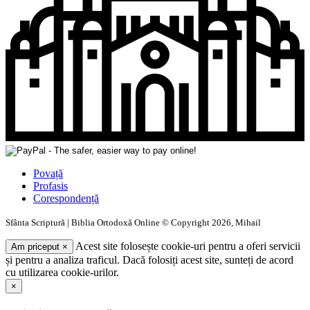
Povață
Profasis
Corespondență
Sfânta Scriptură | Biblia Ortodoxă Online © Copyright 2026, Mihail
Acest site folosește cookie-uri pentru a oferi servicii
Am priceput
×
și pentru a analiza traficul. Dacă folosiți acest site, sunteți de acord
cu utilizarea cookie-urilor.
×