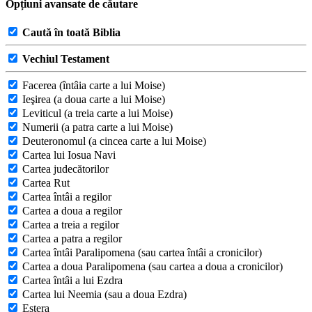
Opțiuni avansate de căutare
Caută în toată Biblia
Vechiul Testament
Facerea (întâia carte a lui Moise)
Ieşirea (a doua carte a lui Moise)
Leviticul (a treia carte a lui Moise)
Numerii (a patra carte a lui Moise)
Deuteronomul (a cincea carte a lui Moise)
Cartea lui Iosua Navi
Cartea judecătorilor
Cartea Rut
Cartea întâi a regilor
Cartea a doua a regilor
Cartea a treia a regilor
Cartea a patra a regilor
Cartea întâi Paralipomena (sau cartea întâi a cronicilor)
Cartea a doua Paralipomena (sau cartea a doua a cronicilor)
Cartea întâi a lui Ezdra
Cartea lui Neemia (sau a doua Ezdra)
Estera