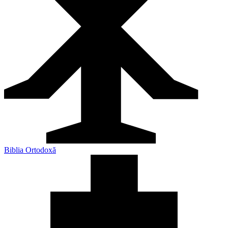
Biblia Ortodoxă