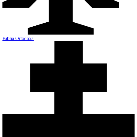
Biblia Ortodoxă