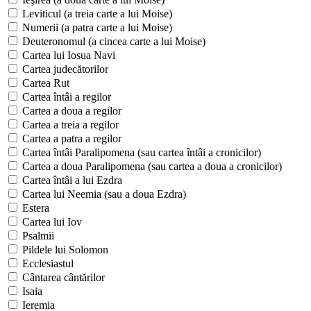
Leviticul (a treia carte a lui Moise)
Numerii (a patra carte a lui Moise)
Deuteronomul (a cincea carte a lui Moise)
Cartea lui Iosua Navi
Cartea judecătorilor
Cartea Rut
Cartea întâi a regilor
Cartea a doua a regilor
Cartea a treia a regilor
Cartea a patra a regilor
Cartea întâi Paralipomena (sau cartea întâi a cronicilor)
Cartea a doua Paralipomena (sau cartea a doua a cronicilor)
Cartea întâi a lui Ezdra
Cartea lui Neemia (sau a doua Ezdra)
Estera
Cartea lui Iov
Psalmii
Pildele lui Solomon
Ecclesiastul
Cântarea cântărilor
Isaia
Ieremia