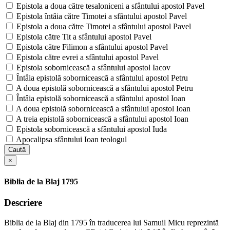
Epistola a doua către tesaloniceni a sfântului apostol Pavel
Epistola întâia către Timotei a sfântului apostol Pavel
Epistola a doua către Timotei a sfântului apostol Pavel
Epistola către Tit a sfântului apostol Pavel
Epistola către Filimon a sfântului apostol Pavel
Epistola către evrei a sfântului apostol Pavel
Epistola sobornicească a sfântului apostol Iacov
Întâia epistolă sobornicească a sfântului apostol Petru
A doua epistolă sobornicească a sfântului apostol Petru
Întâia epistolă sobornicească a sfântului apostol Ioan
A doua epistolă sobornicească a sfântului apostol Ioan
A treia epistolă sobornicească a sfântului apostol Ioan
Epistola sobornicească a sfântului apostol Iuda
Apocalipsa sfântului Ioan teologul
Caută
×
Biblia de la Blaj 1795
Descriere
Biblia de la Blaj din 1795 în traducerea lui Samuil Micu reprezintă