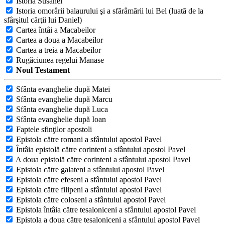
Istoria Susanei
Istoria omorârii balaurului şi a sfărâmării lui Bel (luată de la
sfârşitul cărţii lui Daniel)
Cartea întâi a Macabeilor
Cartea a doua a Macabeilor
Cartea a treia a Macabeilor
Rugăciunea regelui Manase
Noul Testament
Sfânta evanghelie după Matei
Sfânta evanghelie după Marcu
Sfânta evanghelie după Luca
Sfânta evanghelie după Ioan
Faptele sfinţilor apostoli
Epistola către romani a sfântului apostol Pavel
Întâia epistolă către corinteni a sfântului apostol Pavel
A doua epistolă către corinteni a sfântului apostol Pavel
Epistola către galateni a sfântului apostol Pavel
Epistola către efeseni a sfântului apostol Pavel
Epistola către filipeni a sfântului apostol Pavel
Epistola către coloseni a sfântului apostol Pavel
Epistola întâia către tesaloniceni a sfântului apostol Pavel
Epistola a doua către tesaloniceni a sfântului apostol Pavel