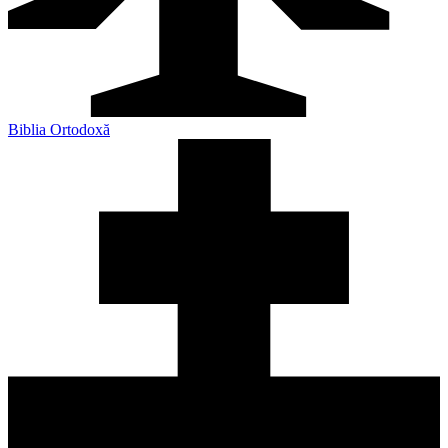
Biblia Ortodoxă