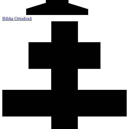
Biblia Ortodoxă