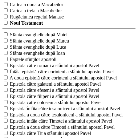
Cartea a doua a Macabeilor
Cartea a treia a Macabeilor
Rugăciunea regelui Manase
Noul Testament
Sfânta evanghelie după Matei
Sfânta evanghelie după Marcu
Sfânta evanghelie după Luca
Sfânta evanghelie după Ioan
Faptele sfinţilor apostoli
Epistola către romani a sfântului apostol Pavel
Întâia epistolă către corinteni a sfântului apostol Pavel
A doua epistolă către corinteni a sfântului apostol Pavel
Epistola către galateni a sfântului apostol Pavel
Epistola către efeseni a sfântului apostol Pavel
Epistola către filipeni a sfântului apostol Pavel
Epistola către coloseni a sfântului apostol Pavel
Epistola întâia către tesaloniceni a sfântului apostol Pavel
Epistola a doua către tesaloniceni a sfântului apostol Pavel
Epistola întâia către Timotei a sfântului apostol Pavel
Epistola a doua către Timotei a sfântului apostol Pavel
Epistola către Tit a sfântului apostol Pavel