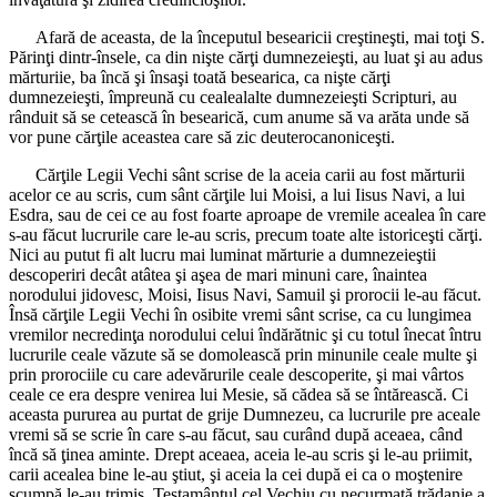
Afară de aceasta, de la începutul besearicii creştineşti, mai toţi S.
Părinţi dintr-însele, ca din nişte cărţi dumnezeieşti, au luat şi au adus
mărturiie, ba încă şi însaşi toată besearica, ca nişte cărţi
dumnezeieşti, împreună cu cealealalte dumnezeieşti Scripturi, au
rânduit să se cetească în besearică, cum anume să va arăta unde să
vor pune cărţile aceastea care să zic deuterocanoniceşti.
Cărţile Legii Vechi sânt scrise de la aceia carii au fost mărturii
acelor ce au scris, cum sânt cărţile lui Moisi, a lui Iisus Navi, a lui
Esdra, sau de cei ce au fost foarte aproape de vremile acealea în care
s-au făcut lucrurile care le-au scris, precum toate alte istoriceşti cărţi.
Nici au putut fi alt lucru mai luminat mărturie a dumnezeieştii
descoperiri decât atâtea şi aşea de mari minuni care, înaintea
norodului jidovesc, Moisi, Iisus Navi, Samuil şi prorocii le-au făcut.
Însă cărţile Legii Vechi în osibite vremi sânt scrise, ca cu lungimea
vremilor necredinţa norodului celui îndărătnic şi cu totul înecat întru
lucrurile ceale văzute să se domolească prin minunile ceale multe şi
prin prorociile cu care adevărurile ceale descoperite, şi mai vârtos
ceale ce era despre venirea lui Mesie, să cădea să se întărească. Ci
aceasta pururea au purtat de grije Dumnezeu, ca lucrurile pre aceale
vremi să se scrie în care s-au făcut, sau curând după aceaea, când
încă să ţinea aminte. Drept aceaea, aceia le-au scris şi le-au priimit,
carii acealea bine le-au ştiut, şi aceia la cei după ei ca o moştenire
scumpă le-au trimis. Testamântul cel Vechiu cu necurmată trădanie a