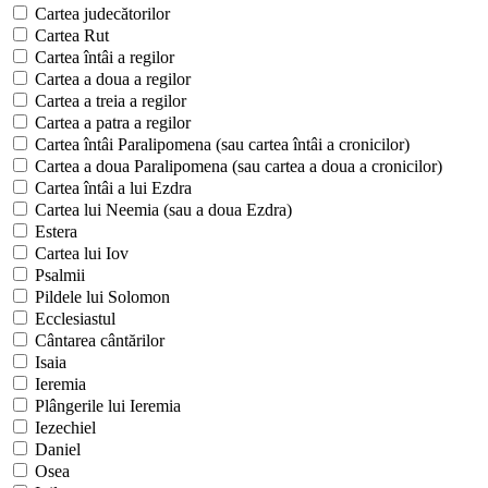
Cartea judecătorilor
Cartea Rut
Cartea întâi a regilor
Cartea a doua a regilor
Cartea a treia a regilor
Cartea a patra a regilor
Cartea întâi Paralipomena (sau cartea întâi a cronicilor)
Cartea a doua Paralipomena (sau cartea a doua a cronicilor)
Cartea întâi a lui Ezdra
Cartea lui Neemia (sau a doua Ezdra)
Estera
Cartea lui Iov
Psalmii
Pildele lui Solomon
Ecclesiastul
Cântarea cântărilor
Isaia
Ieremia
Plângerile lui Ieremia
Iezechiel
Daniel
Osea