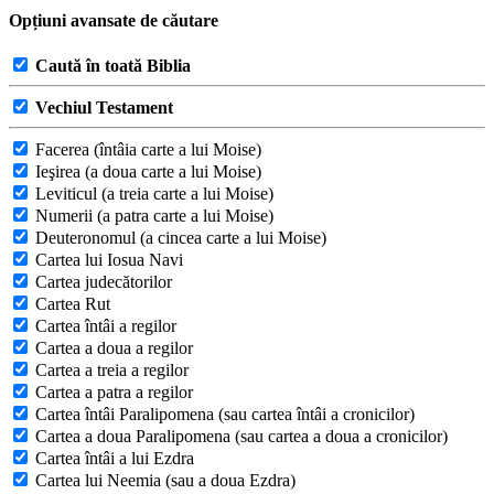
Opțiuni avansate de căutare
Caută în toată Biblia
Vechiul Testament
Facerea (întâia carte a lui Moise)
Ieşirea (a doua carte a lui Moise)
Leviticul (a treia carte a lui Moise)
Numerii (a patra carte a lui Moise)
Deuteronomul (a cincea carte a lui Moise)
Cartea lui Iosua Navi
Cartea judecătorilor
Cartea Rut
Cartea întâi a regilor
Cartea a doua a regilor
Cartea a treia a regilor
Cartea a patra a regilor
Cartea întâi Paralipomena (sau cartea întâi a cronicilor)
Cartea a doua Paralipomena (sau cartea a doua a cronicilor)
Cartea întâi a lui Ezdra
Cartea lui Neemia (sau a doua Ezdra)