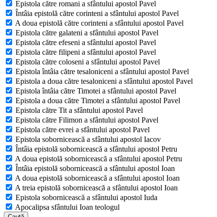
Epistola către romani a sfântului apostol Pavel
Întâia epistolă către corinteni a sfântului apostol Pavel
A doua epistolă către corinteni a sfântului apostol Pavel
Epistola către galateni a sfântului apostol Pavel
Epistola către efeseni a sfântului apostol Pavel
Epistola către filipeni a sfântului apostol Pavel
Epistola către coloseni a sfântului apostol Pavel
Epistola întâia către tesaloniceni a sfântului apostol Pavel
Epistola a doua către tesaloniceni a sfântului apostol Pavel
Epistola întâia către Timotei a sfântului apostol Pavel
Epistola a doua către Timotei a sfântului apostol Pavel
Epistola către Tit a sfântului apostol Pavel
Epistola către Filimon a sfântului apostol Pavel
Epistola către evrei a sfântului apostol Pavel
Epistola sobornicească a sfântului apostol Iacov
Întâia epistolă sobornicească a sfântului apostol Petru
A doua epistolă sobornicească a sfântului apostol Petru
Întâia epistolă sobornicească a sfântului apostol Ioan
A doua epistolă sobornicească a sfântului apostol Ioan
A treia epistolă sobornicească a sfântului apostol Ioan
Epistola sobornicească a sfântului apostol Iuda
Apocalipsa sfântului Ioan teologul
Caută