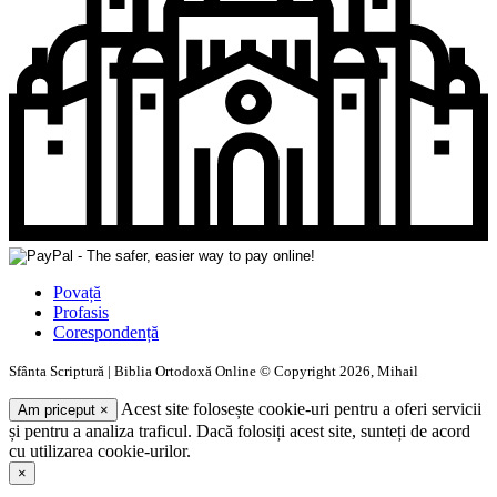
Povață
Profasis
Corespondență
Sfânta Scriptură | Biblia Ortodoxă Online © Copyright 2026, Mihail
Acest site folosește cookie-uri pentru a oferi servicii
Am priceput
×
și pentru a analiza traficul. Dacă folosiți acest site, sunteți de acord
cu utilizarea cookie-urilor.
×