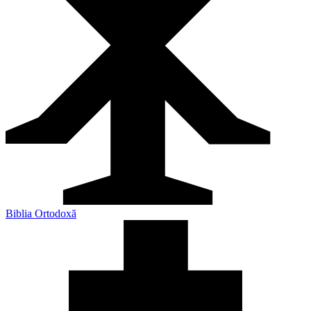
Biblia Ortodoxă