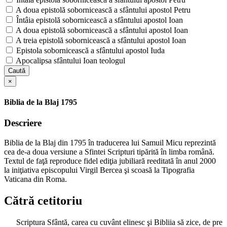
A doua epistolă sobornicească a sfântului apostol Petru
Întâia epistolă sobornicească a sfântului apostol Ioan
A doua epistolă sobornicească a sfântului apostol Ioan
A treia epistolă sobornicească a sfântului apostol Ioan
Epistola sobornicească a sfântului apostol Iuda
Apocalipsa sfântului Ioan teologul
Caută
×
Biblia de la Blaj 1795
Descriere
Biblia de la Blaj din 1795 în traducerea lui Samuil Micu reprezintă
cea de-a doua versiune a Sfintei Scripturi tipărită în limba română.
Textul de faţă reproduce fidel ediţia jubiliară reeditată în anul 2000
la iniţiativa episcopului Virgil Bercea şi scoasă la Tipografia
Vaticana din Roma.
Cătră cetitoriu
Scriptura Sfântă, carea cu cuvânt elinesc şi Bibliia să zice, de pre