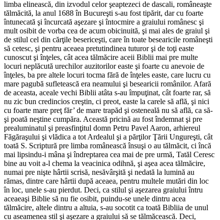
limba elinească, din izvodul celor şeaptezeci de dascali, româneaşte
tălmăcită, la anul 1688 în Bucureşti s-au fost tipărit, dar cu foarte
întunecată şi încurcată aşezare şi întocmire a graiului românesc şi
mult osibit de vorba cea de acum obicinuită, şi mai ales de graiul şi
de stilul cel din cărţile besericeşti, care în toate besearicile româneşti
să cetesc, şi pentru aceaea pretutindinea tuturor şi de toţi easte
cunoscut şi înţeles, cât acea tălmăcire aceii Biblii mai pre multe
locuri neplăcută urechilor auzitorilor easte şi foarte cu anevoie de
înţeles, ba pre altele locuri tocma fără de înţeles easte, care lucru cu
mare pagubă sufletească era neamului şi besearicii românilor. Afară
de aceasta, aceale vechi Biblii atâta s-au împuţinat, cât foarte rar, să
nu zic bun credincios creştin, ci preot, easte la carele să află, şi nici
cu foarte mare preţ făr’ de mare trapăd şi osteneală nu să află, ca să-
şi poată neştine cumpăra. Această pricină au fost îndemnat şi pre
prealuminatul şi preasfinţitul domn Petru Pavel Aaron, arhiereul
Făgăraşului şi vlădica a tot Ardealul şi a părţilor Ţării Ungureşti, cât
toată S. Scriptură pre limba românească însuşi o au tălmăcit, ci încă
mai lipsindu-i mâna şi îndreptarea cea mai de pre urmă, Tatăl Ceresc
bine au voit a-l chema la veacinica odihnă, şi aşea acea tălmăcire,
numai pre nişte hârtii scrisă, nesăvârşită şi nedată la lumină au
rămas, dintre care hârtii după aceaea, pentru multele mutări din loc
în loc, unele s-au pierdut. Deci, ca stilul şi aşezarea graiului întru
aceaeaşi Biblie să nu fie osibit, puindu-se unele dintru acea
tălmăcire, altele dintru a altuia, s-au socotit ca toată Bibliia de unul
cu aseamenea stil şi aşezare a graiului să se tălmăcească. Deci,