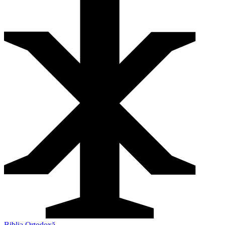
Biblia Ortodoxă