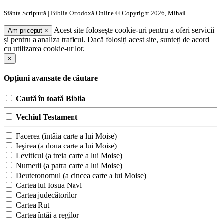
Sfânta Scriptură | Biblia Ortodoxă Online © Copyright 2026, Mihail
Acest site folosește cookie-uri pentru a oferi servicii
Am priceput
×
și pentru a analiza traficul. Dacă folosiți acest site, sunteți de acord
cu utilizarea cookie-urilor.
×
Opțiuni avansate de căutare
Caută în toată Biblia
Vechiul Testament
Facerea (întâia carte a lui Moise)
Ieşirea (a doua carte a lui Moise)
Leviticul (a treia carte a lui Moise)
Numerii (a patra carte a lui Moise)
Deuteronomul (a cincea carte a lui Moise)
Cartea lui Iosua Navi
Cartea judecătorilor
Cartea Rut
Cartea întâi a regilor