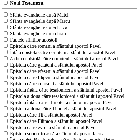
Noul Testament
Sfânta evanghelie după Matei
Sfânta evanghelie după Marcu
Sfânta evanghelie după Luca
Sfânta evanghelie după Ioan
Faptele sfinţilor apostoli
Epistola către romani a sfântului apostol Pavel
Întâia epistolă către corinteni a sfântului apostol Pavel
A doua epistolă către corinteni a sfântului apostol Pavel
Epistola către galateni a sfântului apostol Pavel
Epistola către efeseni a sfântului apostol Pavel
Epistola către filipeni a sfântului apostol Pavel
Epistola către coloseni a sfântului apostol Pavel
Epistola întâia către tesaloniceni a sfântului apostol Pavel
Epistola a doua către tesaloniceni a sfântului apostol Pavel
Epistola întâia către Timotei a sfântului apostol Pavel
Epistola a doua către Timotei a sfântului apostol Pavel
Epistola către Tit a sfântului apostol Pavel
Epistola către Filimon a sfântului apostol Pavel
Epistola către evrei a sfântului apostol Pavel
Epistola sobornicească a sfântului apostol Iacov
Întâia epistolă sobornicească a sfântului apostol Petru