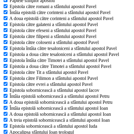
Faptele sfinţilor apostoli
Epistola către romani a sfântului apostol Pavel
Întâia epistolă către corinteni a sfântului apostol Pavel
A doua epistolă către corinteni a sfântului apostol Pavel
Epistola către galateni a sfântului apostol Pavel
Epistola către efeseni a sfântului apostol Pavel
Epistola către filipeni a sfântului apostol Pavel
Epistola către coloseni a sfântului apostol Pavel
Epistola întâia către tesaloniceni a sfântului apostol Pavel
Epistola a doua către tesaloniceni a sfântului apostol Pavel
Epistola întâia către Timotei a sfântului apostol Pavel
Epistola a doua către Timotei a sfântului apostol Pavel
Epistola către Tit a sfântului apostol Pavel
Epistola către Filimon a sfântului apostol Pavel
Epistola către evrei a sfântului apostol Pavel
Epistola sobornicească a sfântului apostol Iacov
Întâia epistolă sobornicească a sfântului apostol Petru
A doua epistolă sobornicească a sfântului apostol Petru
Întâia epistolă sobornicească a sfântului apostol Ioan
A doua epistolă sobornicească a sfântului apostol Ioan
A treia epistolă sobornicească a sfântului apostol Ioan
Epistola sobornicească a sfântului apostol Iuda
Apocalipsa sfântului Ioan teologul