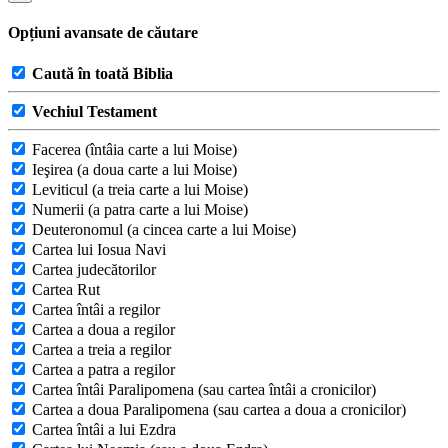
Opțiuni avansate de căutare
Caută în toată Biblia
Vechiul Testament
Facerea (întâia carte a lui Moise)
Ieşirea (a doua carte a lui Moise)
Leviticul (a treia carte a lui Moise)
Numerii (a patra carte a lui Moise)
Deuteronomul (a cincea carte a lui Moise)
Cartea lui Iosua Navi
Cartea judecătorilor
Cartea Rut
Cartea întâi a regilor
Cartea a doua a regilor
Cartea a treia a regilor
Cartea a patra a regilor
Cartea întâi Paralipomena (sau cartea întâi a cronicilor)
Cartea a doua Paralipomena (sau cartea a doua a cronicilor)
Cartea întâi a lui Ezdra