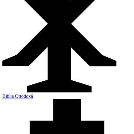
Biblia Ortodoxă