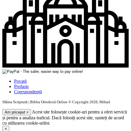
Povață
Profasis
Corespondență
Sfânta Scriptură | Biblia Ortodoxă Online © Copyright 2026, Mihail
Acest site folosește cookie-uri pentru a oferi servicii
Am priceput
×
și pentru a analiza traficul. Dacă folosiți acest site, sunteți de acord
cu utilizarea cookie-urilor.
×