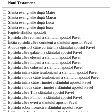
Noul Testament
Sfânta evanghelie după Matei
Sfânta evanghelie după Marcu
Sfânta evanghelie după Luca
Sfânta evanghelie după Ioan
Faptele sfinţilor apostoli
Epistola către romani a sfântului apostol Pavel
Întâia epistolă către corinteni a sfântului apostol Pavel
A doua epistolă către corinteni a sfântului apostol Pavel
Epistola către galateni a sfântului apostol Pavel
Epistola către efeseni a sfântului apostol Pavel
Epistola către filipeni a sfântului apostol Pavel
Epistola către coloseni a sfântului apostol Pavel
Epistola întâia către tesaloniceni a sfântului apostol Pavel
Epistola a doua către tesaloniceni a sfântului apostol Pavel
Epistola întâia către Timotei a sfântului apostol Pavel
Epistola a doua către Timotei a sfântului apostol Pavel
Epistola către Tit a sfântului apostol Pavel
Epistola către Filimon a sfântului apostol Pavel
Epistola către evrei a sfântului apostol Pavel
Epistola sobornicească a sfântului apostol Iacov