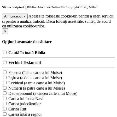
Sfânta Scriptură | Biblia Ortodoxă Online © Copyright 2026, Mihail
Acest site folosește cookie-uri pentru a oferi servicii
Am priceput
×
și pentru a analiza traficul. Dacă folosiți acest site, sunteți de acord
cu utilizarea cookie-urilor.
×
Opțiuni avansate de căutare
Caută în toată Biblia
Vechiul Testament
Facerea (întâia carte a lui Moise)
Ieşirea (a doua carte a lui Moise)
Leviticul (a treia carte a lui Moise)
Numerii (a patra carte a lui Moise)
Deuteronomul (a cincea carte a lui Moise)
Cartea lui Iosua Navi
Cartea judecătorilor
Cartea Rut
Cartea întâi a regilor