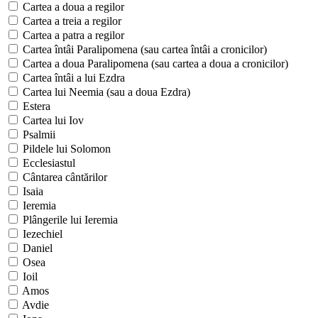
Cartea a doua a regilor
Cartea a treia a regilor
Cartea a patra a regilor
Cartea întâi Paralipomena (sau cartea întâi a cronicilor)
Cartea a doua Paralipomena (sau cartea a doua a cronicilor)
Cartea întâi a lui Ezdra
Cartea lui Neemia (sau a doua Ezdra)
Estera
Cartea lui Iov
Psalmii
Pildele lui Solomon
Ecclesiastul
Cântarea cântărilor
Isaia
Ieremia
Plângerile lui Ieremia
Iezechiel
Daniel
Osea
Ioil
Amos
Avdie