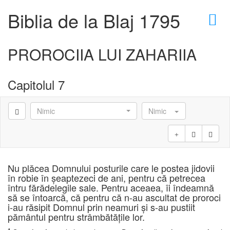
×
Biblia de la Blaj 1795
PROROCIIA LUI ZAHARIIA
Capitolul 7
Nimic
Nimic
Nu plăcea Domnului posturile care le postea jidovii
în robie în şeaptezeci de ani, pentru că petrecea
întru fărădelegile sale. Pentru aceaea, îi îndeamnă
să se întoarcă, că pentru că n-au ascultat de proroci
i-au răsipit Domnul prin neamuri şi s-au pustiit
pământul pentru strâmbătăţile lor.