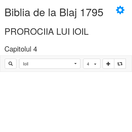
×
Biblia de la Blaj 1795
PROROCIIA LUI IOIL
Capitolul 4
D
Ioil
4
D