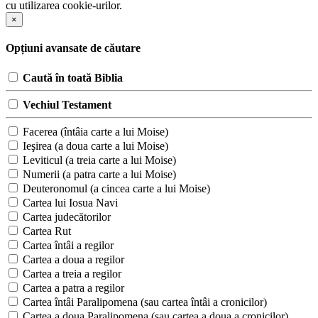
cu utilizarea cookie-urilor.
×
Opțiuni avansate de căutare
Caută în toată Biblia
Vechiul Testament
Facerea (întâia carte a lui Moise)
Ieşirea (a doua carte a lui Moise)
Leviticul (a treia carte a lui Moise)
Numerii (a patra carte a lui Moise)
Deuteronomul (a cincea carte a lui Moise)
Cartea lui Iosua Navi
Cartea judecătorilor
Cartea Rut
Cartea întâi a regilor
Cartea a doua a regilor
Cartea a treia a regilor
Cartea a patra a regilor
Cartea întâi Paralipomena (sau cartea întâi a cronicilor)
Cartea a doua Paralipomena (sau cartea a doua a cronicilor)