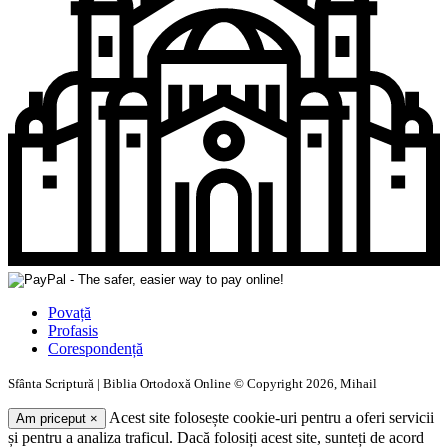
Povață
Profasis
Corespondență
Sfânta Scriptură | Biblia Ortodoxă Online © Copyright 2026, Mihail
Acest site folosește cookie-uri pentru a oferi servicii
Am priceput
×
și pentru a analiza traficul. Dacă folosiți acest site, sunteți de acord