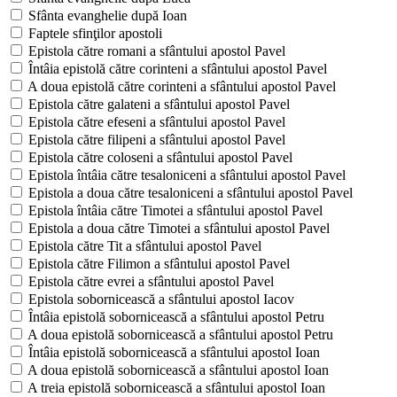
Sfânta evanghelie după Ioan
Faptele sfinţilor apostoli
Epistola către romani a sfântului apostol Pavel
Întâia epistolă către corinteni a sfântului apostol Pavel
A doua epistolă către corinteni a sfântului apostol Pavel
Epistola către galateni a sfântului apostol Pavel
Epistola către efeseni a sfântului apostol Pavel
Epistola către filipeni a sfântului apostol Pavel
Epistola către coloseni a sfântului apostol Pavel
Epistola întâia către tesaloniceni a sfântului apostol Pavel
Epistola a doua către tesaloniceni a sfântului apostol Pavel
Epistola întâia către Timotei a sfântului apostol Pavel
Epistola a doua către Timotei a sfântului apostol Pavel
Epistola către Tit a sfântului apostol Pavel
Epistola către Filimon a sfântului apostol Pavel
Epistola către evrei a sfântului apostol Pavel
Epistola sobornicească a sfântului apostol Iacov
Întâia epistolă sobornicească a sfântului apostol Petru
A doua epistolă sobornicească a sfântului apostol Petru
Întâia epistolă sobornicească a sfântului apostol Ioan
A doua epistolă sobornicească a sfântului apostol Ioan
A treia epistolă sobornicească a sfântului apostol Ioan