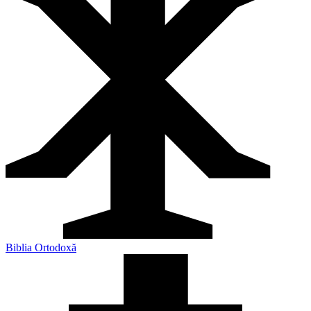
Biblia Ortodoxă