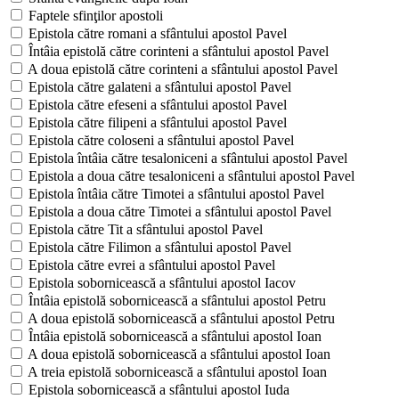
Faptele sfinţilor apostoli
Epistola către romani a sfântului apostol Pavel
Întâia epistolă către corinteni a sfântului apostol Pavel
A doua epistolă către corinteni a sfântului apostol Pavel
Epistola către galateni a sfântului apostol Pavel
Epistola către efeseni a sfântului apostol Pavel
Epistola către filipeni a sfântului apostol Pavel
Epistola către coloseni a sfântului apostol Pavel
Epistola întâia către tesaloniceni a sfântului apostol Pavel
Epistola a doua către tesaloniceni a sfântului apostol Pavel
Epistola întâia către Timotei a sfântului apostol Pavel
Epistola a doua către Timotei a sfântului apostol Pavel
Epistola către Tit a sfântului apostol Pavel
Epistola către Filimon a sfântului apostol Pavel
Epistola către evrei a sfântului apostol Pavel
Epistola sobornicească a sfântului apostol Iacov
Întâia epistolă sobornicească a sfântului apostol Petru
A doua epistolă sobornicească a sfântului apostol Petru
Întâia epistolă sobornicească a sfântului apostol Ioan
A doua epistolă sobornicească a sfântului apostol Ioan
A treia epistolă sobornicească a sfântului apostol Ioan
Epistola sobornicească a sfântului apostol Iuda