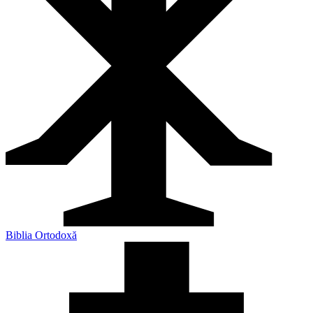
Biblia Ortodoxă