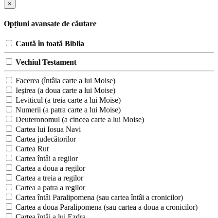
×
Opțiuni avansate de căutare
Caută în toată Biblia
Vechiul Testament
Facerea (întâia carte a lui Moise)
Ieşirea (a doua carte a lui Moise)
Leviticul (a treia carte a lui Moise)
Numerii (a patra carte a lui Moise)
Deuteronomul (a cincea carte a lui Moise)
Cartea lui Iosua Navi
Cartea judecătorilor
Cartea Rut
Cartea întâi a regilor
Cartea a doua a regilor
Cartea a treia a regilor
Cartea a patra a regilor
Cartea întâi Paralipomena (sau cartea întâi a cronicilor)
Cartea a doua Paralipomena (sau cartea a doua a cronicilor)
Cartea întâi a lui Ezdra