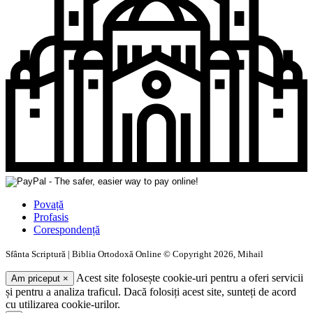
Povață
Profasis
Corespondență
Sfânta Scriptură | Biblia Ortodoxă Online © Copyright 2026, Mihail
Acest site folosește cookie-uri pentru a oferi servicii
Am priceput
×
și pentru a analiza traficul. Dacă folosiți acest site, sunteți de acord
cu utilizarea cookie-urilor.