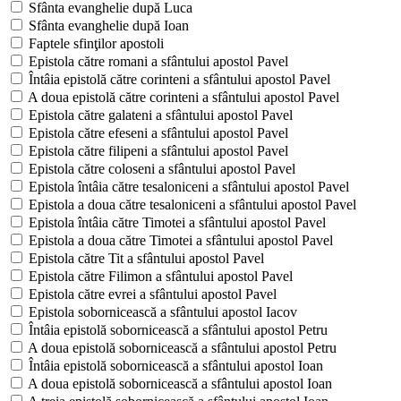
Sfânta evanghelie după Luca
Sfânta evanghelie după Ioan
Faptele sfinţilor apostoli
Epistola către romani a sfântului apostol Pavel
Întâia epistolă către corinteni a sfântului apostol Pavel
A doua epistolă către corinteni a sfântului apostol Pavel
Epistola către galateni a sfântului apostol Pavel
Epistola către efeseni a sfântului apostol Pavel
Epistola către filipeni a sfântului apostol Pavel
Epistola către coloseni a sfântului apostol Pavel
Epistola întâia către tesaloniceni a sfântului apostol Pavel
Epistola a doua către tesaloniceni a sfântului apostol Pavel
Epistola întâia către Timotei a sfântului apostol Pavel
Epistola a doua către Timotei a sfântului apostol Pavel
Epistola către Tit a sfântului apostol Pavel
Epistola către Filimon a sfântului apostol Pavel
Epistola către evrei a sfântului apostol Pavel
Epistola sobornicească a sfântului apostol Iacov
Întâia epistolă sobornicească a sfântului apostol Petru
A doua epistolă sobornicească a sfântului apostol Petru
Întâia epistolă sobornicească a sfântului apostol Ioan
A doua epistolă sobornicească a sfântului apostol Ioan