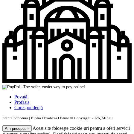
Povață
Profasis
Corespondență
Sfânta Scriptură | Biblia Ortodoxă Online © Copyright 2026, Mihail
Acest site folosește cookie-uri pentru a oferi servicii
Am priceput
×