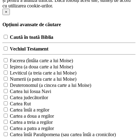
și pentru a analiza traficul. Dacă folosiți acest site, sunteți de acord
cu utilizarea cookie-urilor.
×
Opțiuni avansate de căutare
Caută în toată Biblia
Vechiul Testament
Facerea (întâia carte a lui Moise)
Ieşirea (a doua carte a lui Moise)
Leviticul (a treia carte a lui Moise)
Numerii (a patra carte a lui Moise)
Deuteronomul (a cincea carte a lui Moise)
Cartea lui Iosua Navi
Cartea judecătorilor
Cartea Rut
Cartea întâi a regilor
Cartea a doua a regilor
Cartea a treia a regilor
Cartea a patra a regilor
Cartea întâi Paralipomena (sau cartea întâi a cronicilor)