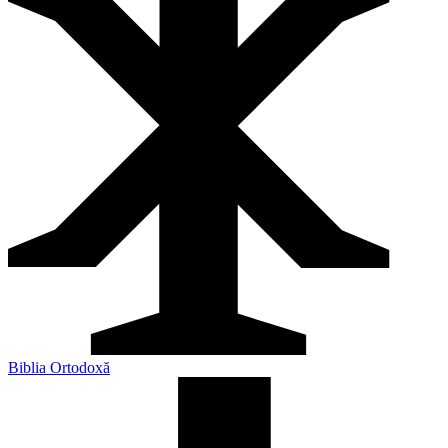
Biblia Ortodoxă