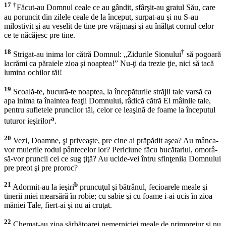
17
†
Făcut-au Domnul ceale ce au gândit, sfârşit-au graiul Său, care
au poruncit din zilele ceale de la început, surpat-au şi nu S-au
milostivit şi au veselit de tine pre vrăjmaşi şi au înălţat cornul celor
ce te năcăjesc pre tine.
18
†
Strigat-au inima lor cătră Domnul: „Zidurile Sionului
să pogoară
lacrămi ca păraiele zioa şi noaptea!” Nu-ţi da trezie ţie, nici să tacă
lumina ochilor tăi!
19
Scoală-te, bucură-te noaptea, la începăturile străjii tale varsă ca
apa inima ta înaintea feaţii Domnului, râdică cătră El mâinile tale,
pentru sufletele pruncilor tăi, celor ce leaşină de foame la începutul
a
tuturor ieşirilor
.
20
Vezi, Doamne, şi priveaşte, pre cine ai prăpădit aşea? Au mânca-
vor muierile rodul pântecelor lor? Periciune făcu bucătariul, omorâ-
să-vor pruncii cei ce sug ţiţă? Au ucide-vei întru sfinţeniia Domnului
pre preot şi pre proroc?
21
b
Adormit-au la ieşiri
pruncuţul şi bătrânul, fecioarele meale şi
tinerii miei mearsără în robie; cu sabie şi cu foame i-ai ucis în zioa
măniei Tale, fiert-ai şi nu ai cruţat.
22
Chemat-au zioa sărbătoarei nemerniciei meale de primprejur şi nu