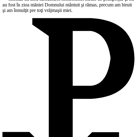
au fost în zioa măniei Domnului mântuit şi rămas, precum am biruit
şi am înmulţit pre toţi vrăjmaşii miei.