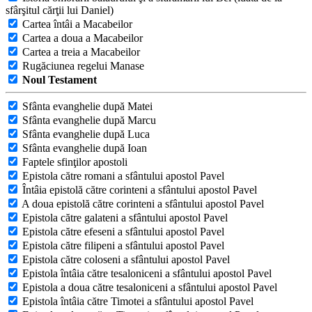
sfârşitul cărţii lui Daniel)
Cartea întâi a Macabeilor
Cartea a doua a Macabeilor
Cartea a treia a Macabeilor
Rugăciunea regelui Manase
Noul Testament
Sfânta evanghelie după Matei
Sfânta evanghelie după Marcu
Sfânta evanghelie după Luca
Sfânta evanghelie după Ioan
Faptele sfinţilor apostoli
Epistola către romani a sfântului apostol Pavel
Întâia epistolă către corinteni a sfântului apostol Pavel
A doua epistolă către corinteni a sfântului apostol Pavel
Epistola către galateni a sfântului apostol Pavel
Epistola către efeseni a sfântului apostol Pavel
Epistola către filipeni a sfântului apostol Pavel
Epistola către coloseni a sfântului apostol Pavel
Epistola întâia către tesaloniceni a sfântului apostol Pavel
Epistola a doua către tesaloniceni a sfântului apostol Pavel
Epistola întâia către Timotei a sfântului apostol Pavel