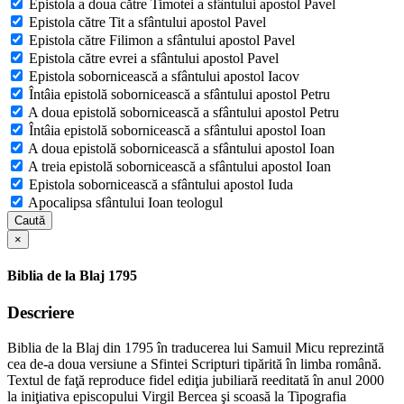
Epistola a doua către Timotei a sfântului apostol Pavel
Epistola către Tit a sfântului apostol Pavel
Epistola către Filimon a sfântului apostol Pavel
Epistola către evrei a sfântului apostol Pavel
Epistola sobornicească a sfântului apostol Iacov
Întâia epistolă sobornicească a sfântului apostol Petru
A doua epistolă sobornicească a sfântului apostol Petru
Întâia epistolă sobornicească a sfântului apostol Ioan
A doua epistolă sobornicească a sfântului apostol Ioan
A treia epistolă sobornicească a sfântului apostol Ioan
Epistola sobornicească a sfântului apostol Iuda
Apocalipsa sfântului Ioan teologul
Caută
×
Biblia de la Blaj 1795
Descriere
Biblia de la Blaj din 1795 în traducerea lui Samuil Micu reprezintă
cea de-a doua versiune a Sfintei Scripturi tipărită în limba română.
Textul de faţă reproduce fidel ediţia jubiliară reeditată în anul 2000
la iniţiativa episcopului Virgil Bercea şi scoasă la Tipografia