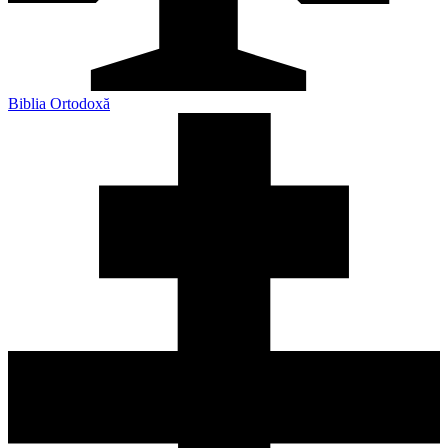
Biblia Ortodoxă