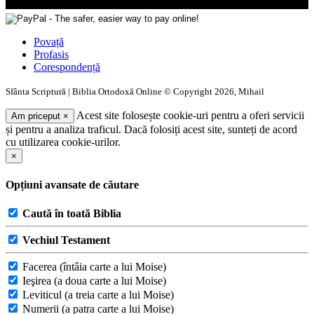
Povață
Profasis
Corespondență
Sfânta Scriptură | Biblia Ortodoxă Online © Copyright 2026, Mihail
Acest site folosește cookie-uri pentru a oferi servicii
Am priceput
×
și pentru a analiza traficul. Dacă folosiți acest site, sunteți de acord
cu utilizarea cookie-urilor.
×
Opțiuni avansate de căutare
Caută în toată Biblia
Vechiul Testament
Facerea (întâia carte a lui Moise)
Ieşirea (a doua carte a lui Moise)
Leviticul (a treia carte a lui Moise)
Numerii (a patra carte a lui Moise)