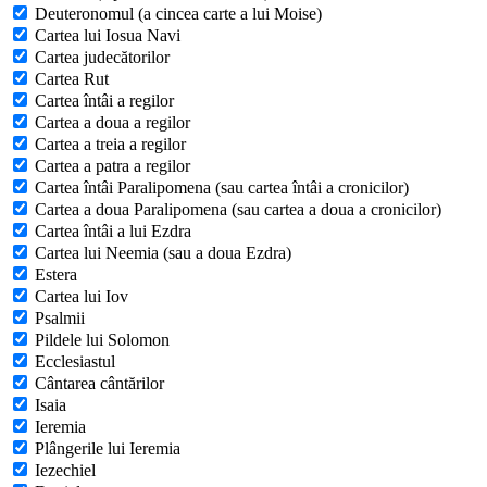
Deuteronomul (a cincea carte a lui Moise)
Cartea lui Iosua Navi
Cartea judecătorilor
Cartea Rut
Cartea întâi a regilor
Cartea a doua a regilor
Cartea a treia a regilor
Cartea a patra a regilor
Cartea întâi Paralipomena (sau cartea întâi a cronicilor)
Cartea a doua Paralipomena (sau cartea a doua a cronicilor)
Cartea întâi a lui Ezdra
Cartea lui Neemia (sau a doua Ezdra)
Estera
Cartea lui Iov
Psalmii
Pildele lui Solomon
Ecclesiastul
Cântarea cântărilor
Isaia
Ieremia
Plângerile lui Ieremia
Iezechiel