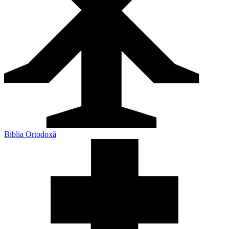
Biblia Ortodoxă