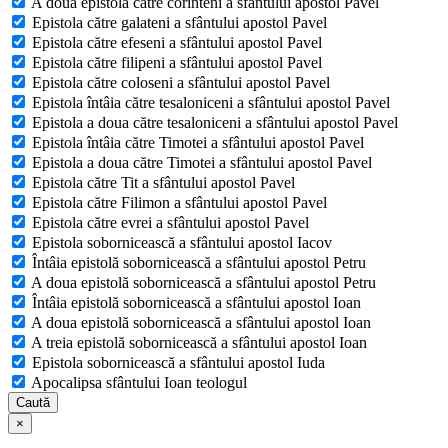
A doua epistolă către corinteni a sfântului apostol Pavel
Epistola către galateni a sfântului apostol Pavel
Epistola către efeseni a sfântului apostol Pavel
Epistola către filipeni a sfântului apostol Pavel
Epistola către coloseni a sfântului apostol Pavel
Epistola întâia către tesaloniceni a sfântului apostol Pavel
Epistola a doua către tesaloniceni a sfântului apostol Pavel
Epistola întâia către Timotei a sfântului apostol Pavel
Epistola a doua către Timotei a sfântului apostol Pavel
Epistola către Tit a sfântului apostol Pavel
Epistola către Filimon a sfântului apostol Pavel
Epistola către evrei a sfântului apostol Pavel
Epistola sobornicească a sfântului apostol Iacov
Întâia epistolă sobornicească a sfântului apostol Petru
A doua epistolă sobornicească a sfântului apostol Petru
Întâia epistolă sobornicească a sfântului apostol Ioan
A doua epistolă sobornicească a sfântului apostol Ioan
A treia epistolă sobornicească a sfântului apostol Ioan
Epistola sobornicească a sfântului apostol Iuda
Apocalipsa sfântului Ioan teologul
Caută
×