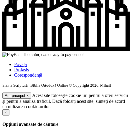
Povață
Profasis
Corespondență
Sfânta Scriptură | Biblia Ortodoxă Online © Copyright 2026, Mihail
Acest site folosește cookie-uri pentru a oferi servicii
Am priceput
×
și pentru a analiza traficul. Dacă folosiți acest site, sunteți de acord
cu utilizarea cookie-urilor.
×
Opțiuni avansate de căutare