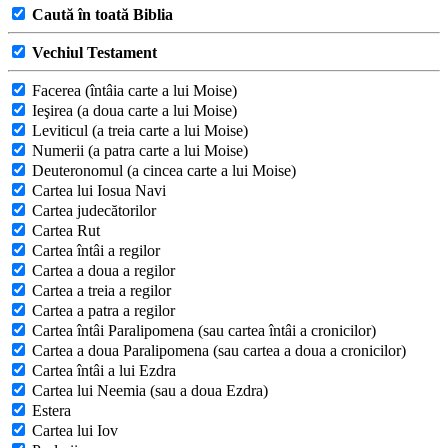
Caută în toată Biblia
Vechiul Testament
Facerea (întâia carte a lui Moise)
Ieşirea (a doua carte a lui Moise)
Leviticul (a treia carte a lui Moise)
Numerii (a patra carte a lui Moise)
Deuteronomul (a cincea carte a lui Moise)
Cartea lui Iosua Navi
Cartea judecătorilor
Cartea Rut
Cartea întâi a regilor
Cartea a doua a regilor
Cartea a treia a regilor
Cartea a patra a regilor
Cartea întâi Paralipomena (sau cartea întâi a cronicilor)
Cartea a doua Paralipomena (sau cartea a doua a cronicilor)
Cartea întâi a lui Ezdra
Cartea lui Neemia (sau a doua Ezdra)
Estera
Cartea lui Iov