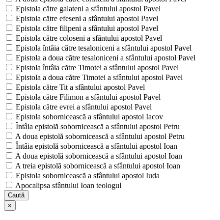
Epistola către galateni a sfântului apostol Pavel
Epistola către efeseni a sfântului apostol Pavel
Epistola către filipeni a sfântului apostol Pavel
Epistola către coloseni a sfântului apostol Pavel
Epistola întâia către tesaloniceni a sfântului apostol Pavel
Epistola a doua către tesaloniceni a sfântului apostol Pavel
Epistola întâia către Timotei a sfântului apostol Pavel
Epistola a doua către Timotei a sfântului apostol Pavel
Epistola către Tit a sfântului apostol Pavel
Epistola către Filimon a sfântului apostol Pavel
Epistola către evrei a sfântului apostol Pavel
Epistola sobornicească a sfântului apostol Iacov
Întâia epistolă sobornicească a sfântului apostol Petru
A doua epistolă sobornicească a sfântului apostol Petru
Întâia epistolă sobornicească a sfântului apostol Ioan
A doua epistolă sobornicească a sfântului apostol Ioan
A treia epistolă sobornicească a sfântului apostol Ioan
Epistola sobornicească a sfântului apostol Iuda
Apocalipsa sfântului Ioan teologul
Caută
×