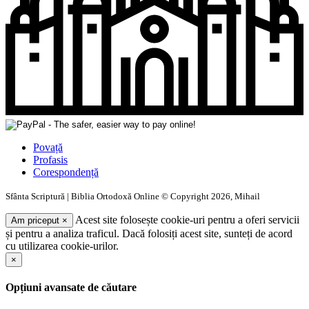
Povață
Profasis
Corespondență
Sfânta Scriptură | Biblia Ortodoxă Online © Copyright 2026, Mihail
Acest site folosește cookie-uri pentru a oferi servicii
Am priceput
×
și pentru a analiza traficul. Dacă folosiți acest site, sunteți de acord
cu utilizarea cookie-urilor.
×
Opțiuni avansate de căutare