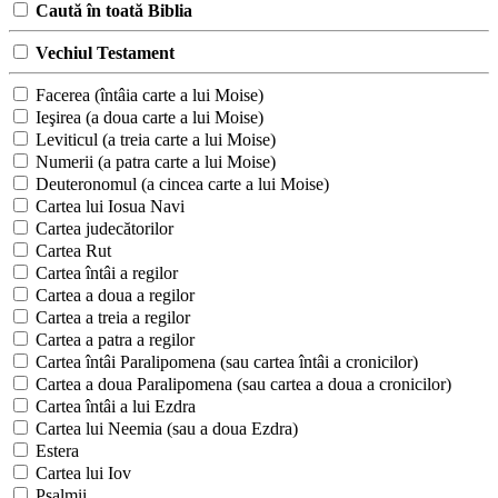
Caută în toată Biblia
Vechiul Testament
Facerea (întâia carte a lui Moise)
Ieşirea (a doua carte a lui Moise)
Leviticul (a treia carte a lui Moise)
Numerii (a patra carte a lui Moise)
Deuteronomul (a cincea carte a lui Moise)
Cartea lui Iosua Navi
Cartea judecătorilor
Cartea Rut
Cartea întâi a regilor
Cartea a doua a regilor
Cartea a treia a regilor
Cartea a patra a regilor
Cartea întâi Paralipomena (sau cartea întâi a cronicilor)
Cartea a doua Paralipomena (sau cartea a doua a cronicilor)
Cartea întâi a lui Ezdra
Cartea lui Neemia (sau a doua Ezdra)
Estera
Cartea lui Iov
Psalmii