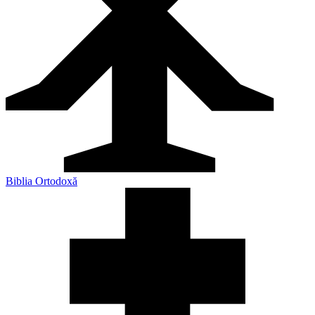
Biblia Ortodoxă