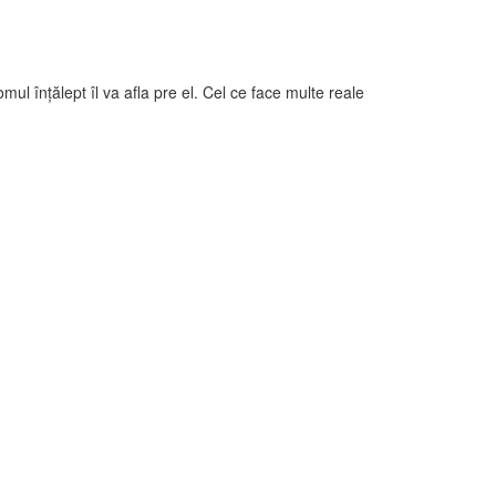
mul înţălept îl va afla pre el. Cel ce face multe reale