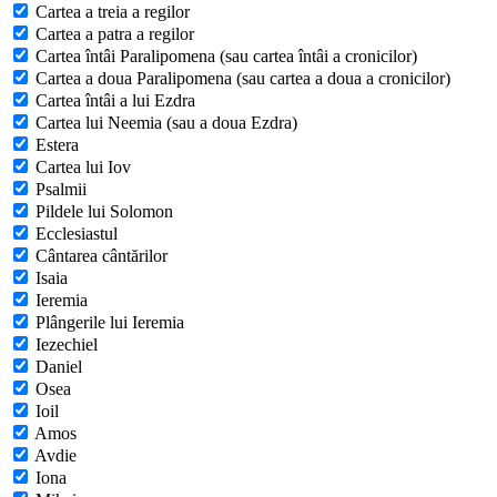
Cartea a treia a regilor
Cartea a patra a regilor
Cartea întâi Paralipomena (sau cartea întâi a cronicilor)
Cartea a doua Paralipomena (sau cartea a doua a cronicilor)
Cartea întâi a lui Ezdra
Cartea lui Neemia (sau a doua Ezdra)
Estera
Cartea lui Iov
Psalmii
Pildele lui Solomon
Ecclesiastul
Cântarea cântărilor
Isaia
Ieremia
Plângerile lui Ieremia
Iezechiel
Daniel
Osea
Ioil
Amos
Avdie
Iona