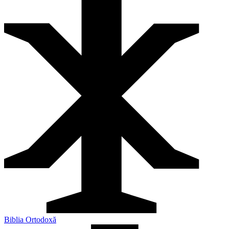
Biblia Ortodoxă