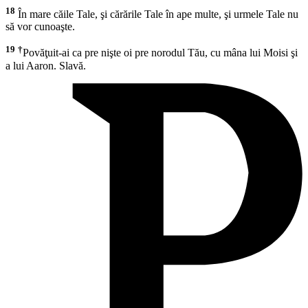
18
În mare căile Tale, şi cărările Tale în ape multe, şi urmele Tale nu
să vor cunoaşte.
19
†
Povăţuit-ai ca pre nişte oi pre norodul Tău, cu mâna lui Moisi şi
a lui Aaron. Slavă.