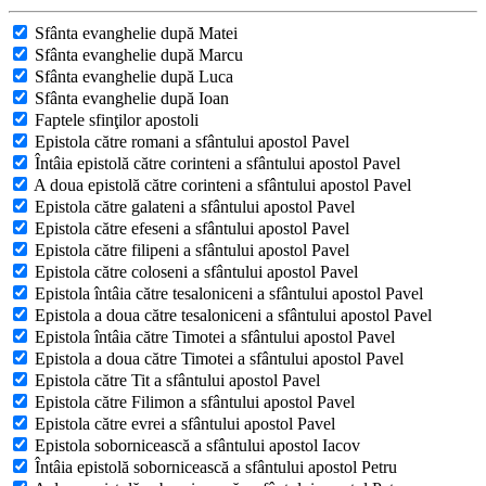
Sfânta evanghelie după Matei
Sfânta evanghelie după Marcu
Sfânta evanghelie după Luca
Sfânta evanghelie după Ioan
Faptele sfinţilor apostoli
Epistola către romani a sfântului apostol Pavel
Întâia epistolă către corinteni a sfântului apostol Pavel
A doua epistolă către corinteni a sfântului apostol Pavel
Epistola către galateni a sfântului apostol Pavel
Epistola către efeseni a sfântului apostol Pavel
Epistola către filipeni a sfântului apostol Pavel
Epistola către coloseni a sfântului apostol Pavel
Epistola întâia către tesaloniceni a sfântului apostol Pavel
Epistola a doua către tesaloniceni a sfântului apostol Pavel
Epistola întâia către Timotei a sfântului apostol Pavel
Epistola a doua către Timotei a sfântului apostol Pavel
Epistola către Tit a sfântului apostol Pavel
Epistola către Filimon a sfântului apostol Pavel
Epistola către evrei a sfântului apostol Pavel
Epistola sobornicească a sfântului apostol Iacov
Întâia epistolă sobornicească a sfântului apostol Petru