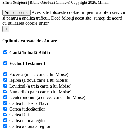
Sfânta Scriptură | Biblia Ortodoxă Online © Copyright 2026, Mihail
Acest site folosește cookie-uri pentru a oferi servicii
Am priceput
×
și pentru a analiza traficul. Dacă folosiți acest site, sunteți de acord
cu utilizarea cookie-urilor.
×
Opțiuni avansate de căutare
Caută în toată Biblia
Vechiul Testament
Facerea (întâia carte a lui Moise)
Ieşirea (a doua carte a lui Moise)
Leviticul (a treia carte a lui Moise)
Numerii (a patra carte a lui Moise)
Deuteronomul (a cincea carte a lui Moise)
Cartea lui Iosua Navi
Cartea judecătorilor
Cartea Rut
Cartea întâi a regilor
Cartea a doua a regilor