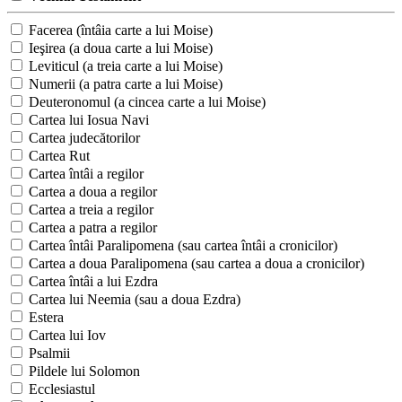
Facerea (întâia carte a lui Moise)
Ieşirea (a doua carte a lui Moise)
Leviticul (a treia carte a lui Moise)
Numerii (a patra carte a lui Moise)
Deuteronomul (a cincea carte a lui Moise)
Cartea lui Iosua Navi
Cartea judecătorilor
Cartea Rut
Cartea întâi a regilor
Cartea a doua a regilor
Cartea a treia a regilor
Cartea a patra a regilor
Cartea întâi Paralipomena (sau cartea întâi a cronicilor)
Cartea a doua Paralipomena (sau cartea a doua a cronicilor)
Cartea întâi a lui Ezdra
Cartea lui Neemia (sau a doua Ezdra)
Estera
Cartea lui Iov
Psalmii
Pildele lui Solomon
Ecclesiastul