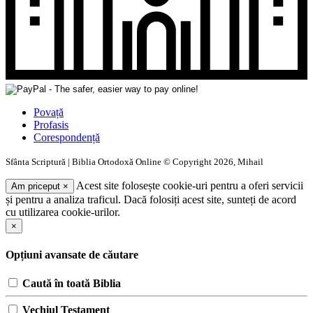
Povață
Profasis
Corespondență
Sfânta Scriptură | Biblia Ortodoxă Online © Copyright 2026, Mihail
Acest site folosește cookie-uri pentru a oferi servicii
Am priceput
×
și pentru a analiza traficul. Dacă folosiți acest site, sunteți de acord
cu utilizarea cookie-urilor.
×
Opțiuni avansate de căutare
Caută în toată Biblia
Vechiul Testament