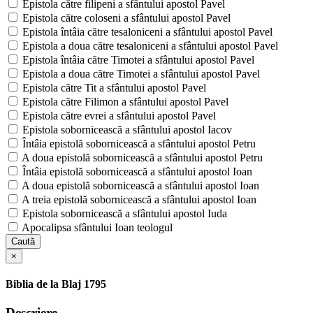
Epistola către filipeni a sfântului apostol Pavel
Epistola către coloseni a sfântului apostol Pavel
Epistola întâia către tesaloniceni a sfântului apostol Pavel
Epistola a doua către tesaloniceni a sfântului apostol Pavel
Epistola întâia către Timotei a sfântului apostol Pavel
Epistola a doua către Timotei a sfântului apostol Pavel
Epistola către Tit a sfântului apostol Pavel
Epistola către Filimon a sfântului apostol Pavel
Epistola către evrei a sfântului apostol Pavel
Epistola sobornicească a sfântului apostol Iacov
Întâia epistolă sobornicească a sfântului apostol Petru
A doua epistolă sobornicească a sfântului apostol Petru
Întâia epistolă sobornicească a sfântului apostol Ioan
A doua epistolă sobornicească a sfântului apostol Ioan
A treia epistolă sobornicească a sfântului apostol Ioan
Epistola sobornicească a sfântului apostol Iuda
Apocalipsa sfântului Ioan teologul
Caută
×
Biblia de la Blaj 1795
Descriere