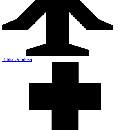
Biblia Ortodoxă