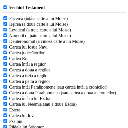
Vechiul Testament
Facerea (întâia carte a lui Moise)
Ieşirea (a doua carte a lui Moise)
Leviticul (a treia carte a lui Moise)
Numerii (a patra carte a lui Moise)
Deuteronomul (a cincea carte a lui Moise)
Cartea lui Iosua Navi
Cartea judecătorilor
Cartea Rut
Cartea întâi a regilor
Cartea a doua a regilor
Cartea a treia a regilor
Cartea a patra a regilor
Cartea întâi Paralipomena (sau cartea întâi a cronicilor)
Cartea a doua Paralipomena (sau cartea a doua a cronicilor)
Cartea întâi a lui Ezdra
Cartea lui Neemia (sau a doua Ezdra)
Estera
Cartea lui Iov
Psalmii
Pildele lui Solomon