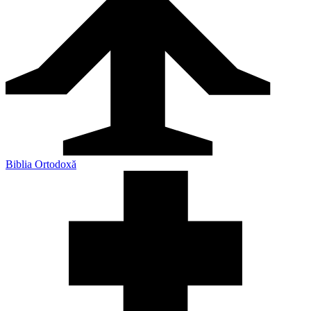
Biblia Ortodoxă