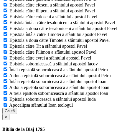
Epistola către efeseni a sfântului apostol Pavel
Epistola către filipeni a sfântului apostol Pavel
Epistola către coloseni a sfântului apostol Pavel
Epistola întâia către tesaloniceni a sfântului apostol Pavel
Epistola a doua către tesaloniceni a sfântului apostol Pavel
Epistola întâia către Timotei a sfântului apostol Pavel
Epistola a doua către Timotei a sfântului apostol Pavel
Epistola către Tit a sfântului apostol Pavel
Epistola către Filimon a sfântului apostol Pavel
Epistola către evrei a sfântului apostol Pavel
Epistola sobornicească a sfântului apostol Iacov
Întâia epistolă sobornicească a sfântului apostol Petru
A doua epistolă sobornicească a sfântului apostol Petru
Întâia epistolă sobornicească a sfântului apostol Ioan
A doua epistolă sobornicească a sfântului apostol Ioan
A treia epistolă sobornicească a sfântului apostol Ioan
Epistola sobornicească a sfântului apostol Iuda
Apocalipsa sfântului Ioan teologul
Caută
×
Biblia de la Blaj 1795