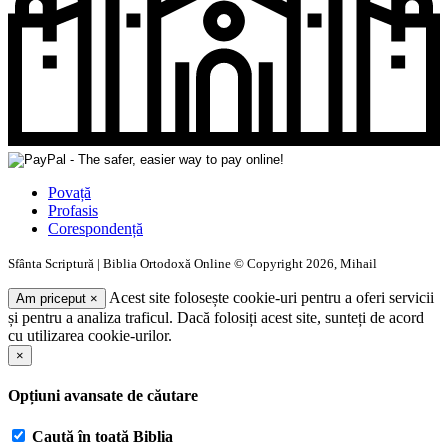
Povață
Profasis
Corespondență
Sfânta Scriptură | Biblia Ortodoxă Online © Copyright 2026, Mihail
Acest site folosește cookie-uri pentru a oferi servicii
Am priceput
×
și pentru a analiza traficul. Dacă folosiți acest site, sunteți de acord
cu utilizarea cookie-urilor.
×
Opțiuni avansate de căutare
Caută în toată Biblia