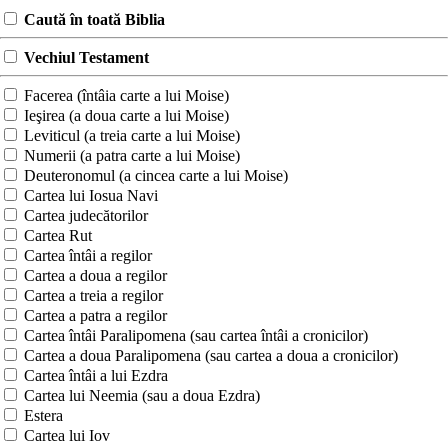
Caută în toată Biblia
Vechiul Testament
Facerea (întâia carte a lui Moise)
Ieşirea (a doua carte a lui Moise)
Leviticul (a treia carte a lui Moise)
Numerii (a patra carte a lui Moise)
Deuteronomul (a cincea carte a lui Moise)
Cartea lui Iosua Navi
Cartea judecătorilor
Cartea Rut
Cartea întâi a regilor
Cartea a doua a regilor
Cartea a treia a regilor
Cartea a patra a regilor
Cartea întâi Paralipomena (sau cartea întâi a cronicilor)
Cartea a doua Paralipomena (sau cartea a doua a cronicilor)
Cartea întâi a lui Ezdra
Cartea lui Neemia (sau a doua Ezdra)
Estera
Cartea lui Iov