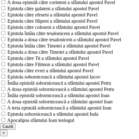
A doua epistolă către corinteni a sfântului apostol Pavel
Epistola către galateni a sfântului apostol Pavel
Epistola către efeseni a sfântului apostol Pavel
Epistola către filipeni a sfântului apostol Pavel
Epistola către coloseni a sfântului apostol Pavel
Epistola întâia către tesaloniceni a sfântului apostol Pavel
Epistola a doua către tesaloniceni a sfântului apostol Pavel
Epistola întâia către Timotei a sfântului apostol Pavel
Epistola a doua către Timotei a sfântului apostol Pavel
Epistola către Tit a sfântului apostol Pavel
Epistola către Filimon a sfântului apostol Pavel
Epistola către evrei a sfântului apostol Pavel
Epistola sobornicească a sfântului apostol Iacov
Întâia epistolă sobornicească a sfântului apostol Petru
A doua epistolă sobornicească a sfântului apostol Petru
Întâia epistolă sobornicească a sfântului apostol Ioan
A doua epistolă sobornicească a sfântului apostol Ioan
A treia epistolă sobornicească a sfântului apostol Ioan
Epistola sobornicească a sfântului apostol Iuda
Apocalipsa sfântului Ioan teologul
Caută
×