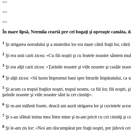
În mare lipsă, Neemiia ceartă pre cei bogaţi şi opreaşte camăta, dân
1
Şi strigarea norodului şi a muierilor lor era mare cătră fraţii lor, cătră 
2
Şi era unii carii zicea: «Cu fiii noştri şi cu featele noastre sântem mu
3
Şi era alţii carii zicea: «Ţarinile noastre şi viile noastre şi casăle n
4
Şi alţii zicea: «Să luom împrumut bani spre birurile împăratului, ca să 
5
Şi acum ca trupul fraţilor noştri, trupul nostru, ca fiii lor, fiii noştri, ş
ţarinile noastre şi viile noastre sânt la cei cinstiţi».
6
Şi m-am măhnit foarte, deacă am auzit strigarea lor şi cuvintele acea
7
Şi s-au sfătuit inima mea întru mine şi m-am pricit cu cei cinstiţi şi c
8
Şi le-am zis lor: «Noi am răscumpărat pre fraţii noştri, pre jidovii cei