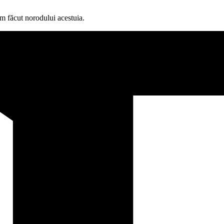
m făcut norodului acestuia.