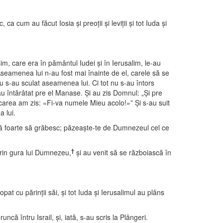
ca cum au făcut Iosia şi preoţii şi leviţii şi tot Iuda şi
usim, care era în pământul Iudei şi în Ierusalim, le-au
 Aseamenea lui n-au fost mai înainte de el, carele să se
nu s-au sculat aseamenea lui. Ci tot nu s-au întors
au întărâtat pre el Manase. Şi au zis Domnul: „Şi pre
 carea am zis: «Fi-va numele Mieu acolo!»” Şi s-au suit
a lui.
 foarte să grăbesc; păzeaşte-te de Dumnezeul cel ce
†
 prin gura lui Dumnezeu,
şi au venit să se războiască în
opat cu părinţii săi, şi tot Iuda şi Ierusalimul au plâns
ncă întru Israil, şi, iată, s-au scris la Plângeri.