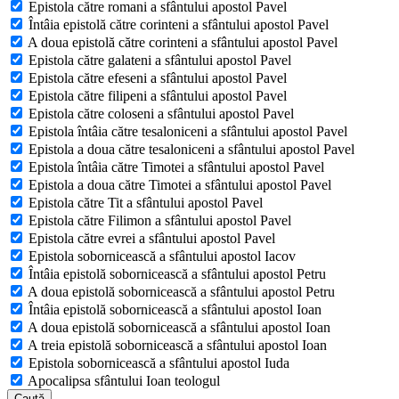
Epistola către romani a sfântului apostol Pavel
Întâia epistolă către corinteni a sfântului apostol Pavel
A doua epistolă către corinteni a sfântului apostol Pavel
Epistola către galateni a sfântului apostol Pavel
Epistola către efeseni a sfântului apostol Pavel
Epistola către filipeni a sfântului apostol Pavel
Epistola către coloseni a sfântului apostol Pavel
Epistola întâia către tesaloniceni a sfântului apostol Pavel
Epistola a doua către tesaloniceni a sfântului apostol Pavel
Epistola întâia către Timotei a sfântului apostol Pavel
Epistola a doua către Timotei a sfântului apostol Pavel
Epistola către Tit a sfântului apostol Pavel
Epistola către Filimon a sfântului apostol Pavel
Epistola către evrei a sfântului apostol Pavel
Epistola sobornicească a sfântului apostol Iacov
Întâia epistolă sobornicească a sfântului apostol Petru
A doua epistolă sobornicească a sfântului apostol Petru
Întâia epistolă sobornicească a sfântului apostol Ioan
A doua epistolă sobornicească a sfântului apostol Ioan
A treia epistolă sobornicească a sfântului apostol Ioan
Epistola sobornicească a sfântului apostol Iuda
Apocalipsa sfântului Ioan teologul
Caută