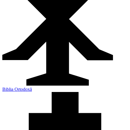
Biblia Ortodoxă