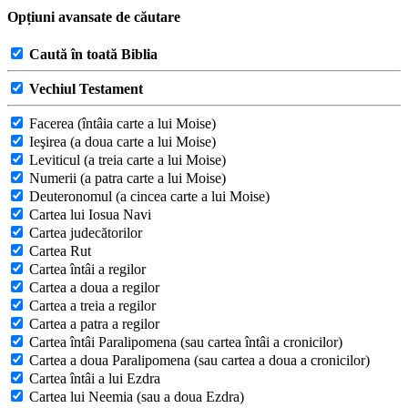
Opțiuni avansate de căutare
Caută în toată Biblia
Vechiul Testament
Facerea (întâia carte a lui Moise)
Ieşirea (a doua carte a lui Moise)
Leviticul (a treia carte a lui Moise)
Numerii (a patra carte a lui Moise)
Deuteronomul (a cincea carte a lui Moise)
Cartea lui Iosua Navi
Cartea judecătorilor
Cartea Rut
Cartea întâi a regilor
Cartea a doua a regilor
Cartea a treia a regilor
Cartea a patra a regilor
Cartea întâi Paralipomena (sau cartea întâi a cronicilor)
Cartea a doua Paralipomena (sau cartea a doua a cronicilor)
Cartea întâi a lui Ezdra
Cartea lui Neemia (sau a doua Ezdra)