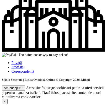
Povață
Profasis
Corespondență
Sfânta Scriptură | Biblia Ortodoxă Online © Copyright 2026, Mihail
Acest site folosește cookie-uri pentru a oferi servicii
Am priceput
×
și pentru a analiza traficul. Dacă folosiți acest site, sunteți de acord
cu utilizarea cookie-urilor.
×