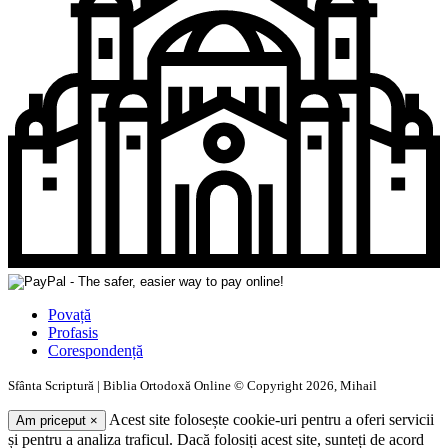
Povață
Profasis
Corespondență
Sfânta Scriptură | Biblia Ortodoxă Online © Copyright 2026, Mihail
Acest site folosește cookie-uri pentru a oferi servicii
Am priceput
×
și pentru a analiza traficul. Dacă folosiți acest site, sunteți de acord