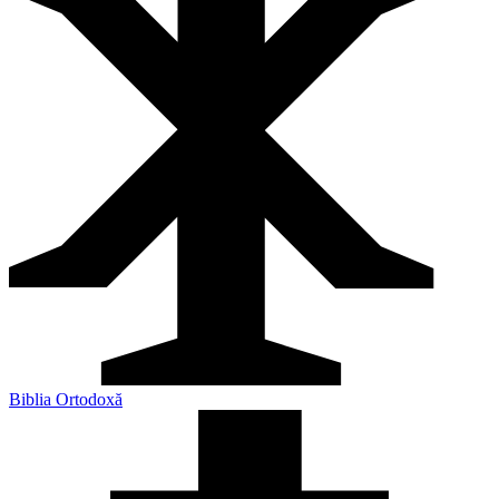
Biblia Ortodoxă