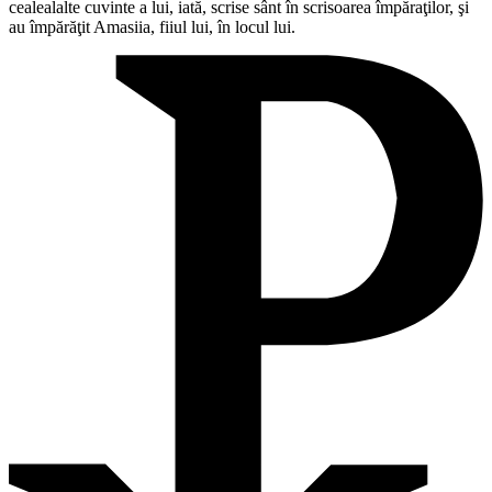
cealealalte cuvinte a lui, iată, scrise sânt în scrisoarea împăraţilor, şi
au împărăţit Amasiia, fiiul lui, în locul lui.