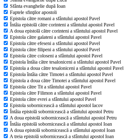
Sfânta evanghelie după Ioan
Faptele sfinţilor apostoli
Epistola către romani a sfântului apostol Pavel
Întâia epistolă către corinteni a sfântului apostol Pavel
A doua epistolă către corinteni a sfântului apostol Pavel
Epistola către galateni a sfântului apostol Pavel
Epistola către efeseni a sfântului apostol Pavel
Epistola către filipeni a sfântului apostol Pavel
Epistola către coloseni a sfântului apostol Pavel
Epistola întâia către tesaloniceni a sfântului apostol Pavel
Epistola a doua către tesaloniceni a sfântului apostol Pavel
Epistola întâia către Timotei a sfântului apostol Pavel
Epistola a doua către Timotei a sfântului apostol Pavel
Epistola către Tit a sfântului apostol Pavel
Epistola către Filimon a sfântului apostol Pavel
Epistola către evrei a sfântului apostol Pavel
Epistola sobornicească a sfântului apostol Iacov
Întâia epistolă sobornicească a sfântului apostol Petru
A doua epistolă sobornicească a sfântului apostol Petru
Întâia epistolă sobornicească a sfântului apostol Ioan
A doua epistolă sobornicească a sfântului apostol Ioan
A treia epistolă sobornicească a sfântului apostol Ioan