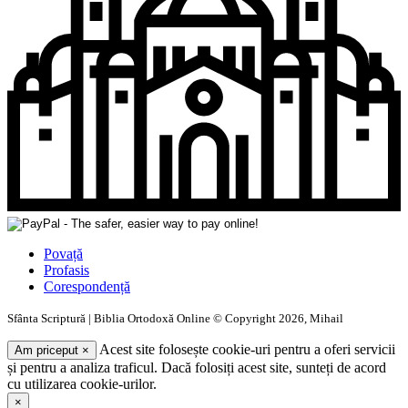
Povață
Profasis
Corespondență
Sfânta Scriptură | Biblia Ortodoxă Online © Copyright 2026, Mihail
Acest site folosește cookie-uri pentru a oferi servicii
Am priceput
×
și pentru a analiza traficul. Dacă folosiți acest site, sunteți de acord
cu utilizarea cookie-urilor.
×