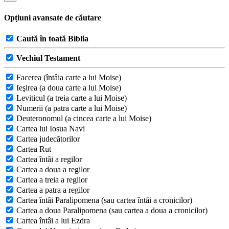
Opțiuni avansate de căutare
Caută în toată Biblia
Vechiul Testament
Facerea (întâia carte a lui Moise)
Ieşirea (a doua carte a lui Moise)
Leviticul (a treia carte a lui Moise)
Numerii (a patra carte a lui Moise)
Deuteronomul (a cincea carte a lui Moise)
Cartea lui Iosua Navi
Cartea judecătorilor
Cartea Rut
Cartea întâi a regilor
Cartea a doua a regilor
Cartea a treia a regilor
Cartea a patra a regilor
Cartea întâi Paralipomena (sau cartea întâi a cronicilor)
Cartea a doua Paralipomena (sau cartea a doua a cronicilor)
Cartea întâi a lui Ezdra