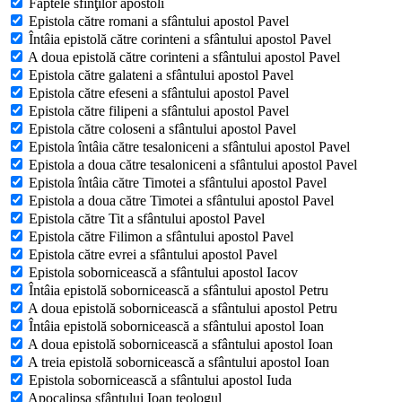
Faptele sfinţilor apostoli
Epistola către romani a sfântului apostol Pavel
Întâia epistolă către corinteni a sfântului apostol Pavel
A doua epistolă către corinteni a sfântului apostol Pavel
Epistola către galateni a sfântului apostol Pavel
Epistola către efeseni a sfântului apostol Pavel
Epistola către filipeni a sfântului apostol Pavel
Epistola către coloseni a sfântului apostol Pavel
Epistola întâia către tesaloniceni a sfântului apostol Pavel
Epistola a doua către tesaloniceni a sfântului apostol Pavel
Epistola întâia către Timotei a sfântului apostol Pavel
Epistola a doua către Timotei a sfântului apostol Pavel
Epistola către Tit a sfântului apostol Pavel
Epistola către Filimon a sfântului apostol Pavel
Epistola către evrei a sfântului apostol Pavel
Epistola sobornicească a sfântului apostol Iacov
Întâia epistolă sobornicească a sfântului apostol Petru
A doua epistolă sobornicească a sfântului apostol Petru
Întâia epistolă sobornicească a sfântului apostol Ioan
A doua epistolă sobornicească a sfântului apostol Ioan
A treia epistolă sobornicească a sfântului apostol Ioan
Epistola sobornicească a sfântului apostol Iuda
Apocalipsa sfântului Ioan teologul