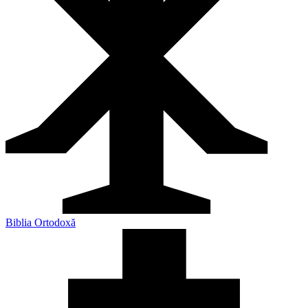
Biblia Ortodoxă