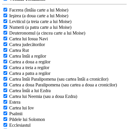
Facerea (întâia carte a lui Moise)
Ieşirea (a doua carte a lui Moise)
Leviticul (a treia carte a lui Moise)
Numerii (a patra carte a lui Moise)
Deuteronomul (a cincea carte a lui Moise)
Cartea lui Iosua Navi
Cartea judecătorilor
Cartea Rut
Cartea întâi a regilor
Cartea a doua a regilor
Cartea a treia a regilor
Cartea a patra a regilor
Cartea întâi Paralipomena (sau cartea întâi a cronicilor)
Cartea a doua Paralipomena (sau cartea a doua a cronicilor)
Cartea întâi a lui Ezdra
Cartea lui Neemia (sau a doua Ezdra)
Estera
Cartea lui Iov
Psalmii
Pildele lui Solomon
Ecclesiastul