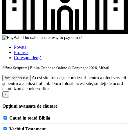
Povață
Profasis
Corespondență
Sfânta Scriptură | Biblia Ortodoxă Online © Copyright 2026, Mihail
Acest site folosește cookie-uri pentru a oferi servicii
Am priceput
×
și pentru a analiza traficul. Dacă folosiți acest site, sunteți de acord
cu utilizarea cookie-urilor.
×
Opțiuni avansate de căutare
Caută în toată Biblia
Vechiul Testament