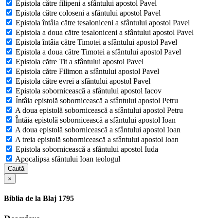
Epistola către filipeni a sfântului apostol Pavel
Epistola către coloseni a sfântului apostol Pavel
Epistola întâia către tesaloniceni a sfântului apostol Pavel
Epistola a doua către tesaloniceni a sfântului apostol Pavel
Epistola întâia către Timotei a sfântului apostol Pavel
Epistola a doua către Timotei a sfântului apostol Pavel
Epistola către Tit a sfântului apostol Pavel
Epistola către Filimon a sfântului apostol Pavel
Epistola către evrei a sfântului apostol Pavel
Epistola sobornicească a sfântului apostol Iacov
Întâia epistolă sobornicească a sfântului apostol Petru
A doua epistolă sobornicească a sfântului apostol Petru
Întâia epistolă sobornicească a sfântului apostol Ioan
A doua epistolă sobornicească a sfântului apostol Ioan
A treia epistolă sobornicească a sfântului apostol Ioan
Epistola sobornicească a sfântului apostol Iuda
Apocalipsa sfântului Ioan teologul
Caută
×
Biblia de la Blaj 1795