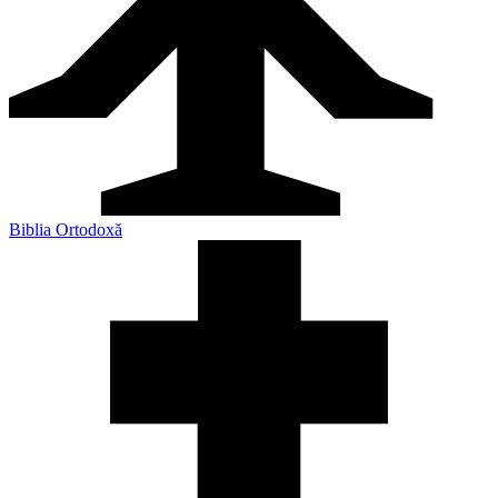
Biblia Ortodoxă