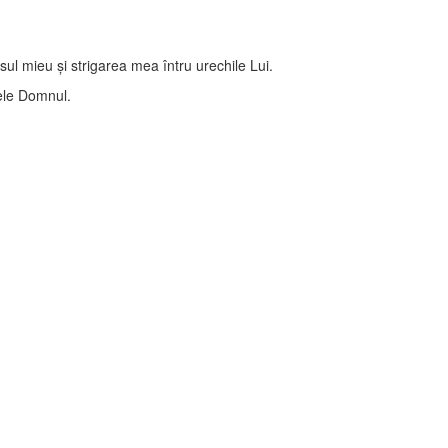
l mieu şi strigarea mea întru urechile Lui.
sele Domnul.