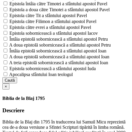
Epistola întâia către Timotei a sfântului apostol Pavel
Epistola a doua către Timotei a sfântului apostol Pavel
Epistola către Tit a sfântului apostol Pavel
Epistola către Filimon a sfântului apostol Pavel
Epistola către evrei a sfântului apostol Pavel
Epistola sobornicească a sfântului apostol Iacov
Întâia epistolă sobornicească a sfântului apostol Petru
A doua epistolă sobornicească a sfântului apostol Petru
Întâia epistolă sobornicească a sfântului apostol Ioan
A doua epistolă sobornicească a sfântului apostol Ioan
A treia epistolă sobornicească a sfântului apostol Ioan
Epistola sobornicească a sfântului apostol Iuda
Apocalipsa sfântului Ioan teologul
Caută
×
Biblia de la Blaj 1795
Descriere
Biblia de la Blaj din 1795 în traducerea lui Samuil Micu reprezintă
cea de-a doua versiune a Sfintei Scripturi tipărită în limba română.