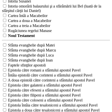
Istoria Susanei
Istoria omorârii balaurului şi a sfărâmării lui Bel (luată de la
sfârşitul cărţii lui Daniel)
Cartea întâi a Macabeilor
Cartea a doua a Macabeilor
Cartea a treia a Macabeilor
Rugăciunea regelui Manase
Noul Testament
Sfânta evanghelie după Matei
Sfânta evanghelie după Marcu
Sfânta evanghelie după Luca
Sfânta evanghelie după Ioan
Faptele sfinţilor apostoli
Epistola către romani a sfântului apostol Pavel
Întâia epistolă către corinteni a sfântului apostol Pavel
A doua epistolă către corinteni a sfântului apostol Pavel
Epistola către galateni a sfântului apostol Pavel
Epistola către efeseni a sfântului apostol Pavel
Epistola către filipeni a sfântului apostol Pavel
Epistola către coloseni a sfântului apostol Pavel
Epistola întâia către tesaloniceni a sfântului apostol Pavel
Epistola a doua către tesaloniceni a sfântului apostol Pavel