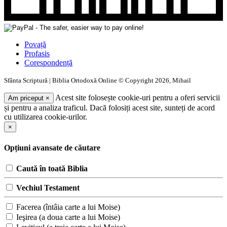
Povață
Profasis
Corespondență
Sfânta Scriptură | Biblia Ortodoxă Online © Copyright 2026, Mihail
Acest site folosește cookie-uri pentru a oferi servicii
Am priceput
×
și pentru a analiza traficul. Dacă folosiți acest site, sunteți de acord
cu utilizarea cookie-urilor.
×
Opțiuni avansate de căutare
Caută în toată Biblia
Vechiul Testament
Facerea (întâia carte a lui Moise)
Ieşirea (a doua carte a lui Moise)