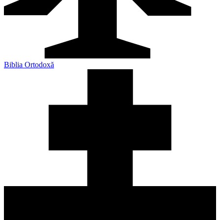
Biblia Ortodoxă